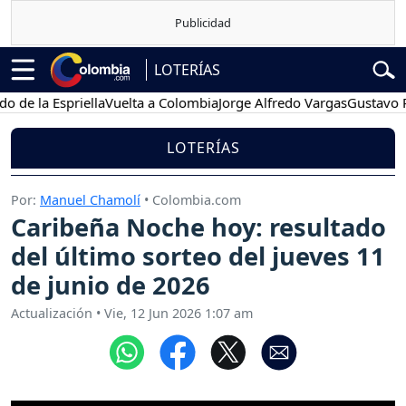
LOTERÍAS
a Espriella
Vuelta a Colombia
Jorge Alfredo Vargas
Gustavo Petro
LOTERÍAS
Por:
Manuel Chamolí
• Colombia.com
Caribeña Noche hoy: resultado
del último sorteo del jueves 11
de junio de 2026
Actualización
•
Vie, 12 Jun 2026 1:07 am