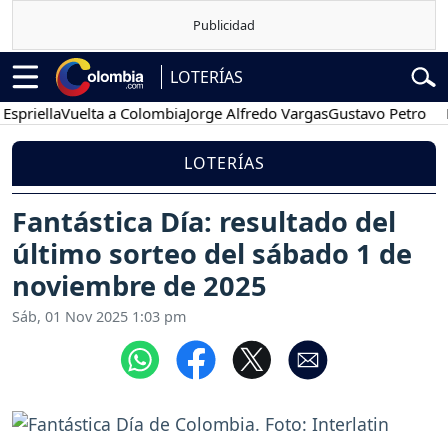
LOTERÍAS
iella
Vuelta a Colombia
Jorge Alfredo Vargas
Gustavo Petro
Pose
LOTERÍAS
Fantástica Día: resultado del
último sorteo del sábado 1 de
noviembre de 2025
Sáb, 01 Nov 2025 1:03 pm