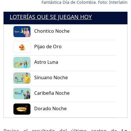
Fantástica Día de Colombia. Foto: Interlatin
LOTERÍAS QUE SE JUEGAN HOY
Chontico Noche
Pijao de Oro
Astro Luna
Sinuano Noche
Caribeña Noche
Dorado Noche
Revisa el resultado del último sorteo de
La