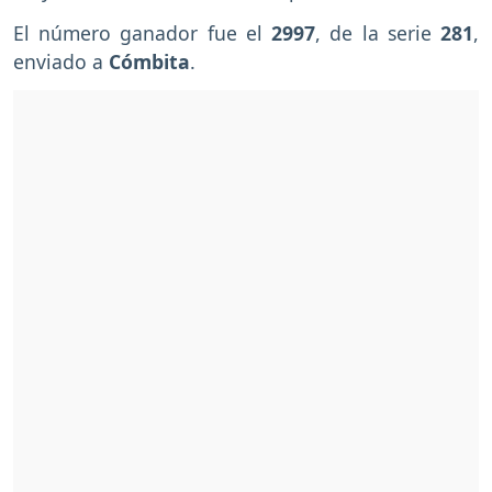
El número ganador fue el
2997
, de la serie
281
,
enviado a
Cómbita
.