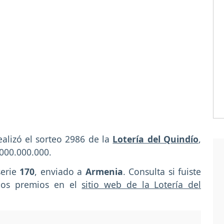
ealizó el sorteo 2986 de la
Lotería del Quindío
,
000.000.000.
serie
170
, enviado a
Armenia
. Consulta si fuiste
los premios en el
sitio web de la Lotería del