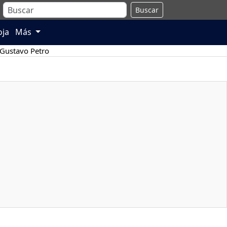
Buscar
oja
Más
Gustavo Petro