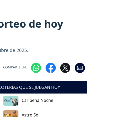
sorteo de hoy
ubre de 2025.
COMPARTE EN:
LOTERÍAS QUE SE JUEGAN HOY
Caribeña Noche
Astro Sol