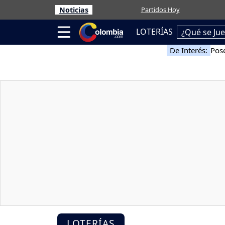
Noticias
Partidos Hoy
LOTERÍAS
¿Qué se Ju
De Interés:
Pose
LOTERÍAS