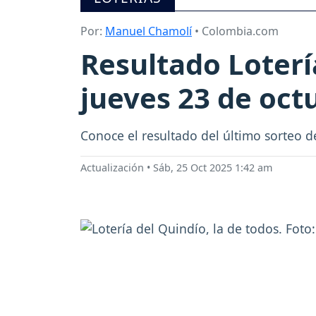
Por:
Manuel Chamolí
• Colombia.com
Resultado Loterí
jueves 23 de oct
Conoce el resultado del último sorteo d
Actualización
•
Sáb, 25 Oct 2025 1:42 am