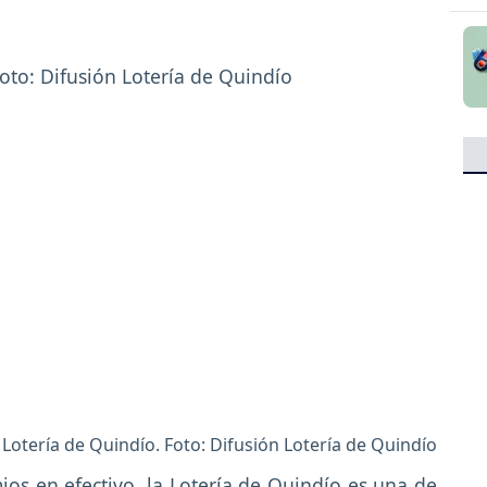
Lotería de Quindío. Foto: Difusión Lotería de Quindío
os en efectivo, la Lotería de Quindío es una de