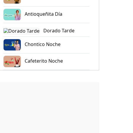
Antioqueñita Día
Dorado Tarde
Chontico Noche
Cafeterito Noche