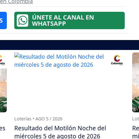
s en Colombia
ÚNETE AL CANAL EN
S
WHATSAPP
Loterías • AGO 5 / 2026
Lot
es
Resultado del Motilón Noche del
Re
miércoles 5 de agosto de 2026
mi