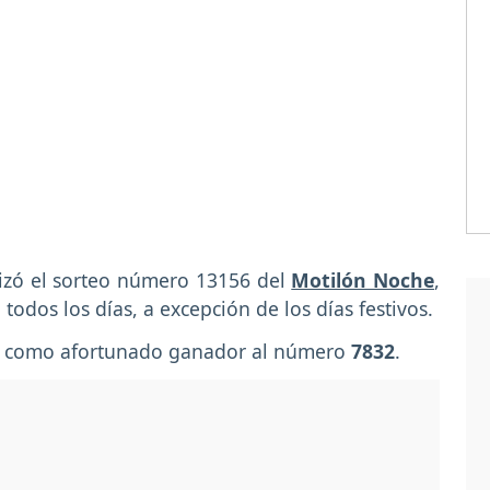
lizó el sorteo número 13156 del
Motilón Noche
,
 todos los días, a excepción de los días festivos.
vo como afortunado ganador al número
7832
.