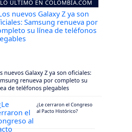
LO ÚLTIMO EN COLOMBIA.COM
s nuevos Galaxy Z ya son oficiales:
msung renueva por completo su
nea de teléfonos plegables
¿Le cerraron el Congreso
al Pacto Histórico?