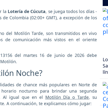
r la
Lotería de Cúcuta
, se juega todos los días -
as de Colombia (02:00+ GMT), a excepción de los
mo del Motilón Tarde, son transmitidos en vivo
s de comunicación más vistos en el oriente
eo 13156 del martes 16 de junio de 2026 debe
Lo
 Motilón.
Sa
tilón Noche?
lí
lidades de chance más populares en Norte de
n horario nocturno para brindar una segunda
. Al igual que en el
Motilón Día o Tarde
, su
te. A continuación, te explicamos cómo jugar: