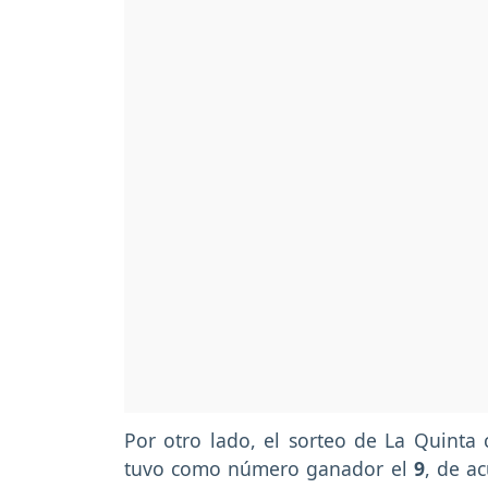
Por otro lado, el sorteo de La Quinta
tuvo como número ganador el
9
, de a