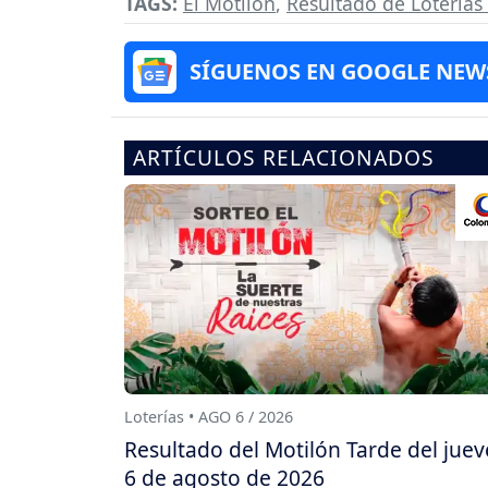
TAGS:
El Motilón
,
Resultado de Lotería
SÍGUENOS EN GOOGLE NEW
ARTÍCULOS RELACIONADOS
Loterías • AGO 6 / 2026
Resultado del Motilón Tarde del juev
6 de agosto de 2026