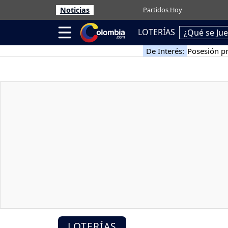
Noticias
Partidos Hoy
LOTERÍAS
¿Qué se Ju
De Interés:
Posesión pr
LOTERÍAS