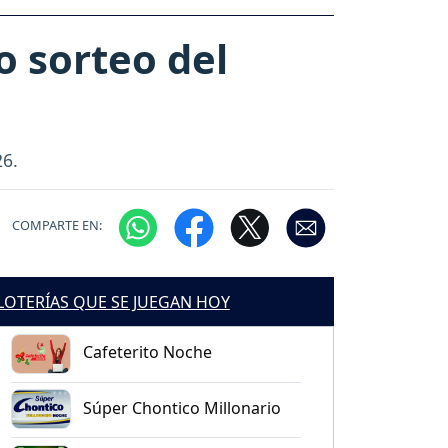
o sorteo del
26.
COMPARTE EN:
LOTERÍAS QUE SE JUEGAN HOY
Cafeterito Noche
Súper Chontico Millonario