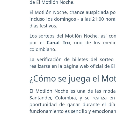
de El Motilón Noche.
El Motilón Noche, chance auspiciada po
incluso los domingos - a las 21:00 hor
días festivos.
Los sorteos del Motilón Noche, así co
por el
Canal Tro
, uno de los medio
colombiano.
La verificación de billetes del sort
realizarse en la página web oficial de El
¿Cómo se juega el Mo
El Motilón Noche es una de las moda
Santander, Colombia, y se realiza e
oportunidad de ganar durante el día
funcionamiento es sencillo y emocionan