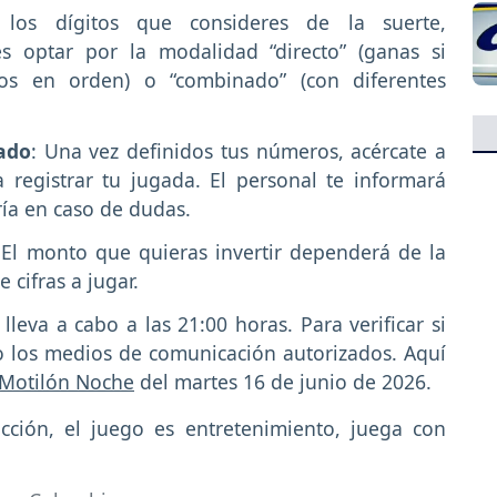
 los dígitos que consideres de la suerte,
s optar por la modalidad “directo” (ganas si
itos en orden) o “combinado” (con diferentes
ado
: Una vez definidos tus números, acércate a
 registrar tu jugada. El personal te informará
ría en caso de dudas.
 El monto que quieras invertir dependerá de la
 cifras a jugar.
 lleva a cabo a las 21:00 horas. Para verificar si
l o los medios de comunicación autorizados. Aquí
Motilón Noche
del martes 16 de junio de 2026.
icción, el juego es entretenimiento, juega con