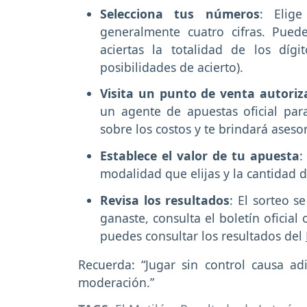
Selecciona tus números
: Elige
generalmente cuatro cifras. Puede
aciertas la totalidad de los díg
posibilidades de acierto).
Visita un punto de venta autoriz
un agente de apuestas oficial para
sobre los costos y te brindará aseso
Establece el valor de tu apuesta
:
modalidad que elijas y la cantidad de
Revisa los resultados
: El sorteo se
ganaste, consulta el boletín oficia
puedes consultar los resultados del
Recuerda: “Jugar sin control causa ad
moderación.”