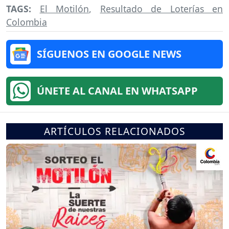
TAGS:
El Motilón
,
Resultado de Loterías en
Colombia
SÍGUENOS EN GOOGLE NEWS
ÚNETE AL CANAL EN WHATSAPP
ARTÍCULOS RELACIONADOS