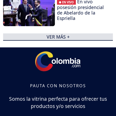
En vivo
● EN VIVO
posesión presidencial
de Abelardo de la
Espriella
VER MÁS +
PAUTA CON NOSOTROS
Somos la vitrina perfecta para ofrecer tus
productos y/o servicios