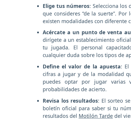
Elige tus números
: Selecciona los
que consideres “de la suerte”. Por
existen modalidades con diferente c
Acércate a un punto de venta au
dirígete a un establecimiento oficia
tu jugada. El personal capacitad
cualquier duda sobre los tipos de a
Define el valor de la apuesta
: E
cifras a jugar y de la modalidad q
puedes optar por jugar varias
probabilidades de acierto.
Revisa los resultados
: El sorteo se
boletín oficial para saber si tu nú
resultados del
Motilón Tarde
del vie