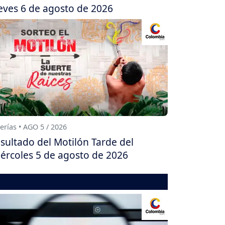
eves 6 de agosto de 2026
erías • AGO 5 / 2026
sultado del Motilón Tarde del
ércoles 5 de agosto de 2026