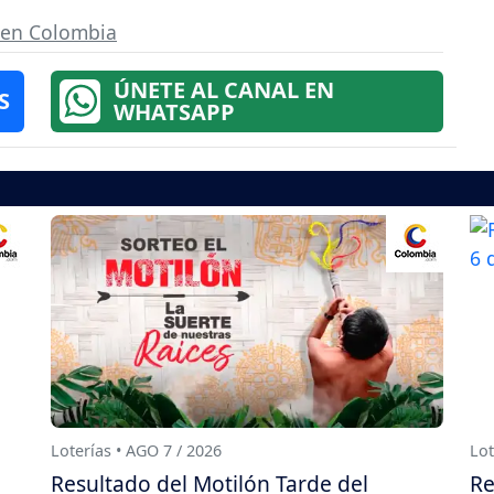
s en Colombia
ÚNETE AL CANAL EN
S
WHATSAPP
Loterías • AGO 7 / 2026
Lot
Resultado del Motilón Tarde del
Re