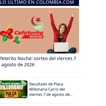
LO ÚLTIMO EN COLOMBIA.COM
feterito Noche: sorteo del viernes 7
 agosto de 2026
Resultado de Placa
Millonaria Carro del
viernes 7 de agosto de
2026