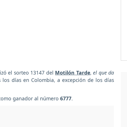
izó el sorteo 13147 del
Motilón Tarde
,
el que da
 los días en Colombia, a excepción de los días
o como ganador al número
6777
.