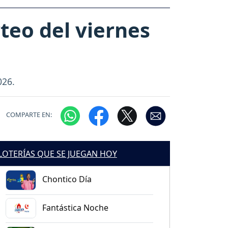
teo del viernes
026.
COMPARTE EN:
LOTERÍAS QUE SE JUEGAN HOY
Chontico Día
Fantástica Noche