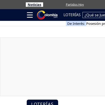
Noticias
Partidos Hoy
LOTERÍAS
¿Qué se Ju
De Interés:
Posesión pr
LOTERÍAS