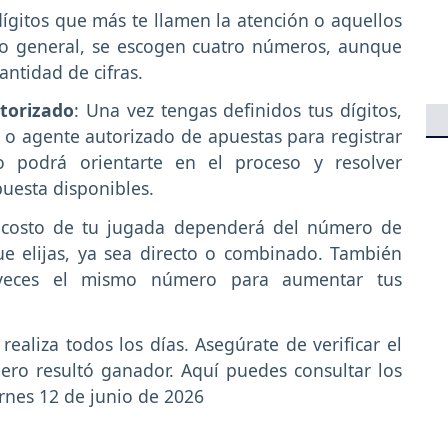
 dígitos que más te llamen la atención o aquellos
 lo general, se escogen cuatro números, aunque
antidad de cifras.
torizado
: Una vez tengas definidos tus dígitos,
l o agente autorizado de apuestas para registrar
o podrá orientarte en el proceso y resolver
puesta disponibles.
l costo de tu jugada dependerá del número de
ue elijas, ya sea directo o combinado. También
 veces el mismo número para aumentar tus
 realiza todos los días. Asegúrate de verificar el
mero resultó ganador. Aquí puedes consultar los
rnes 12 de junio de 2026