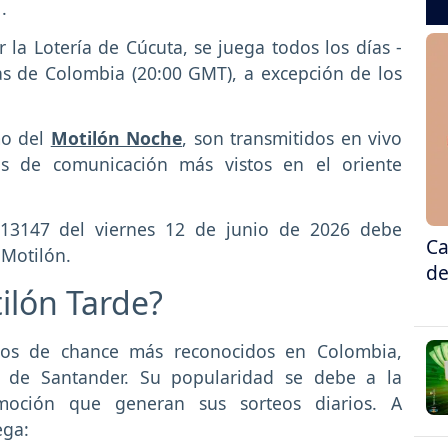
1
.
 la Lotería de Cúcuta, se juega todos los días -
as de Colombia (20:00 GMT), a excepción de los
mo del
Motilón Noche
, son transmitidos en vivo
s de comunicación más vistos en el oriente
eo 13147 del viernes 12 de junio de 2026 debe
Ca
 Motilón.
de
ilón Tarde?
gos de chance más reconocidos en Colombia,
e de Santander. Su popularidad se debe a la
emoción que generan sus sorteos diarios. A
ega: