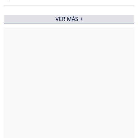
VER MÁS +