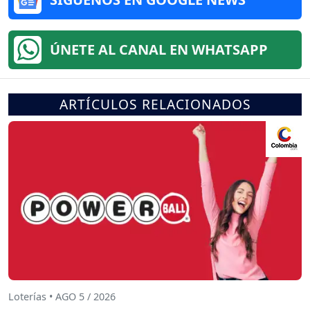
ÚNETE AL CANAL EN WHATSAPP
ARTÍCULOS RELACIONADOS
Loterías • AGO 5 / 2026