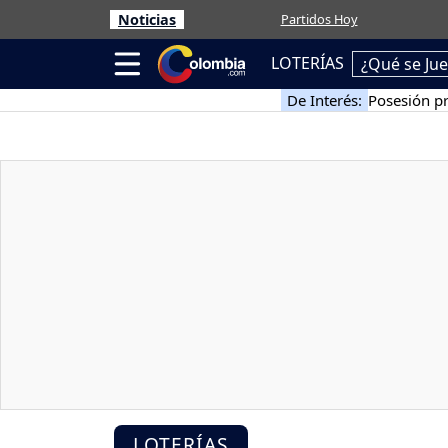
Noticias
Partidos Hoy
LOTERÍAS
¿Qué se Ju
De Interés:
Posesión pr
LOTERÍAS