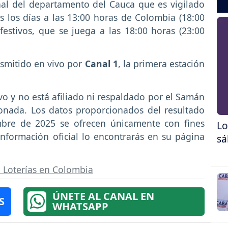
nal del departamento del Cauca que es vigilado
s los días a las 13:00 horas de Colombia (18:00
estivos, que se juega a las 18:00 horas (23:00
nsmitido en vivo por
Canal 1
, la primera estación
ivo y no está afiliado ni respaldado por el Samán
ionada. Los datos proporcionados del resultado
mbre de 2025 se ofrecen únicamente con fines
Lo
información oficial lo encontrarás en su página
sá
 Loterías en Colombia
ÚNETE AL CANAL EN
S
WHATSAPP