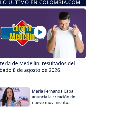
LO ÚLTIMO EN COLOMBIA.COM
tería de Medellín: resultados del
bado 8 de agosto de 2026
María Fernanda Cabal
anuncia la creación de
nuevo movimiento
político