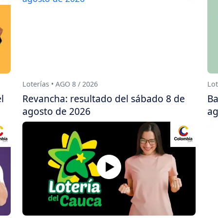
Loterías • AGO 8 / 2026
Lot
l
Revancha: resultado del sábado 8 de
Ba
agosto de 2026
ag