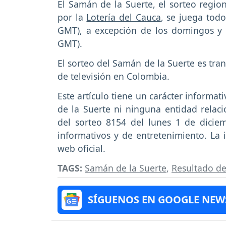
El Samán de la Suerte, el sorteo regio
por la
Lotería del Cauca
, se juega todo
GMT), a excepción de los domingos y f
GMT).
El sorteo del Samán de la Suerte es tra
de televisión en Colombia.
Este artículo tiene un carácter informat
de la Suerte ni ninguna entidad relac
del sorteo 8154 del lunes 1 de dicie
informativos y de entretenimiento. La 
web oficial.
TAGS:
Samán de la Suerte
,
Resultado de
SÍGUENOS EN GOOGLE NEW