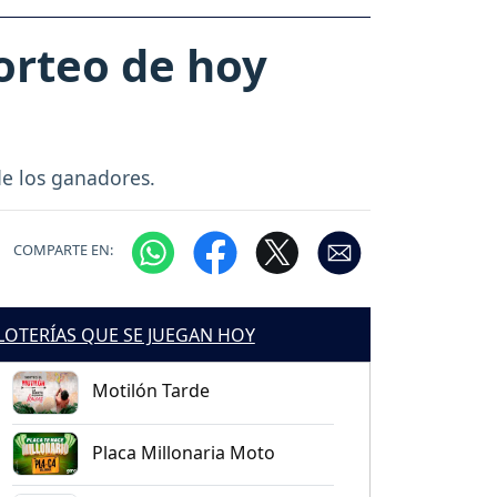
orteo de hoy
de los ganadores.
COMPARTE EN:
LOTERÍAS QUE SE JUEGAN HOY
Motilón Tarde
Placa Millonaria Moto