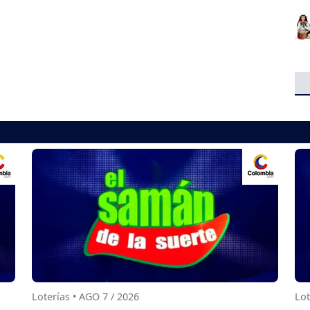
Loterías • AGO 7 / 2026
Lot