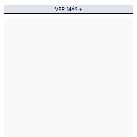
VER MÁS +