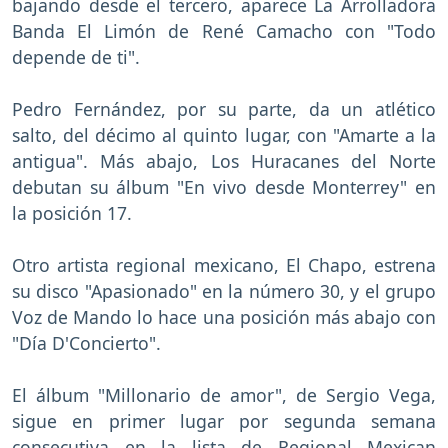
bajando desde el tercero, aparece La Arrolladora
Banda El Limón de René Camacho con "Todo
depende de ti".
Pedro Fernández, por su parte, da un atlético
salto, del décimo al quinto lugar, con "Amarte a la
antigua". Más abajo, Los Huracanes del Norte
debutan su álbum "En vivo desde Monterrey" en
la posición 17.
Otro artista regional mexicano, El Chapo, estrena
su disco "Apasionado" en la número 30, y el grupo
Voz de Mando lo hace una posición más abajo con
"Día D'Concierto".
El álbum "Millonario de amor", de Sergio Vega,
sigue en primer lugar por segunda semana
consecutiva en la lista de Regional Mexican