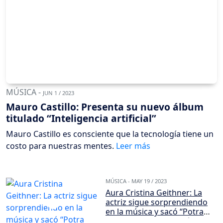
MÚSICA -
JUN 1 / 2023
Mauro Castillo: Presenta su nuevo álbum
titulado “Inteligencia artificial”
Mauro Castillo es consciente que la tecnología tiene un
costo para nuestras mentes.
MÚSICA -
MAY 19 / 2023
Aura Cristina Geithner: La
actriz sigue sorprendiendo
en la música y sacó “Potra
Zaina" en nueva versión