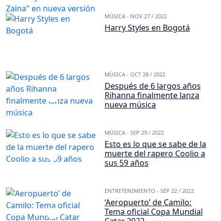
MÚSICA -
NOV 27 / 2022
Harry Styles en Bogotá
MÚSICA -
OCT 28 / 2022
Después de 6 largos años
Rihanna finalmente lanza
nueva música
MÚSICA -
SEP 29 / 2022
Esto es lo que se sabe de la
muerte del rapero Coolio a
sus 59 años
ENTRETENIMIENTO -
SEP 22 / 2022
‘Aeropuerto’ de Camilo:
Tema oficial Copa Mundial
Catar 2022