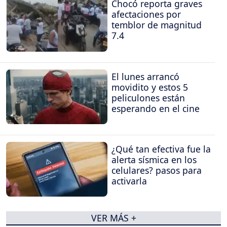
Chocó reporta graves
afectaciones por
temblor de magnitud
7.4
El lunes arrancó
movidito y estos 5
peliculones están
esperando en el cine
¿Qué tan efectiva fue la
alerta sísmica en los
celulares? pasos para
activarla
VER MÁS +