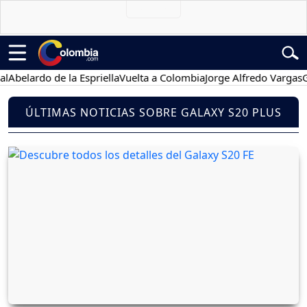
Abelardo de la Espriella
Vuelta a Colombia
Jorge Alfredo Vargas
Gu
ÚLTIMAS NOTICIAS SOBRE GALAXY S20 PLUS