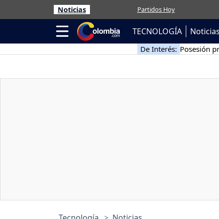
Noticias
Partidos Hoy
TECNOLOGÍA
Noticia
De Interés:
Posesión pr
Tecnología
Noticias