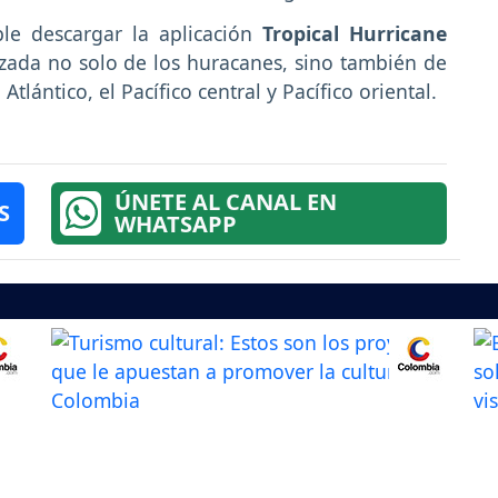
ble descargar la aplicación
Tropical Hurricane
izada no solo de los huracanes, sino también de
lántico, el Pacífico central y Pacífico oriental.
ÚNETE AL CANAL EN
S
WHATSAPP