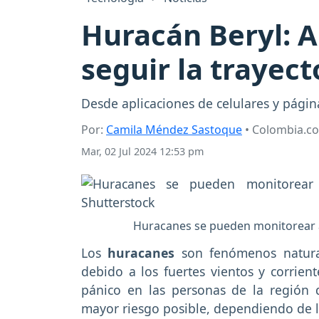
Huracán Beryl: A
seguir la trayec
Desde aplicaciones de celulares y página
Por:
Camila Méndez Sastoque
• Colombia.c
Mar, 02 Jul 2024 12:53 pm
Huracanes se pueden monitorear a 
Los
huracanes
son fenómenos natura
debido a los fuertes vientos y corrie
pánico en las personas de la región 
mayor riesgo posible, dependiendo de l