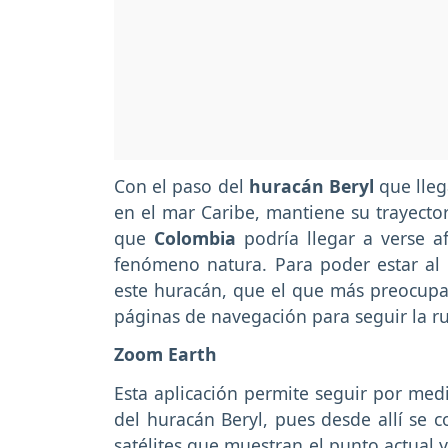
Con el paso del
huracán Beryl
que lleg
en el mar Caribe, mantiene su trayector
que
Colombia
podría llegar a verse 
fenómeno natura. Para poder estar al 
este huracán, que el que más preocupa
páginas de navegación para seguir la ru
Zoom Earth
Esta aplicación permite seguir por medi
del huracán Beryl, pues desde allí se
satélites que muestran el punto actual 