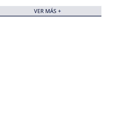
VER MÁS +