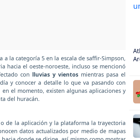
At
a a la categoría 5 en la escala de saffir-Simpson,
Ar
ia hacia el oeste-noroeste, incluso se mencionó
afectado con
lluvias y vientos
mientras pasa el
día y conocer a detalle lo que va pasando con
 en el momento, existen algunas aplicaciones y
ta del huracán.
o de la aplicación y la plataforma la trayectoria
 conocen datos actualizados por medio de mapas
y hacia donde se dirige, así mismo como mostrar