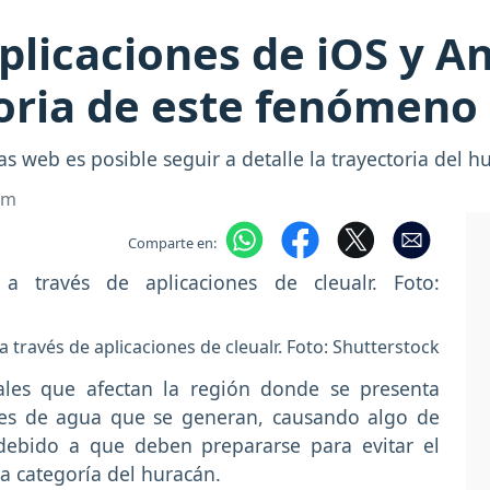
plicaciones de iOS y A
toria de este fenómeno
s web es posible seguir a detalle la trayectoria del h
om
Comparte en:
través de aplicaciones de cleualr. Foto: Shutterstock
les que afectan la región donde se presenta
ntes de agua que se generan, causando algo de
debido a que deben prepararse para evitar el
a categoría del huracán.