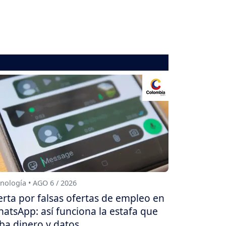
nología • AGO 6 / 2026
erta por falsas ofertas de empleo en
atsApp: así funciona la estafa que
ba dinero y datos