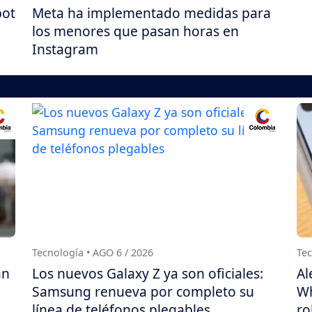
bot
Meta ha implementado medidas para
los menores que pasan horas en
Instagram
Tecnología • AGO 6 / 2026
Tec
án
Los nuevos Galaxy Z ya son oficiales:
Al
Samsung renueva por completo su
Wh
línea de teléfonos plegables
ro