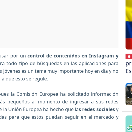
pasar por un
control de contenidos en Instagram y
● 
pr
ra todo tipo de búsquedas en las aplicaciones para
Es
os jóvenes es un tema muy importante hoy en día y no
 a que esto se regule.
pues la Comisión Europea ha solicitado información
ás pequeños al momento de ingresar a sus redes
e la Unión Europea ha hecho que la
s redes sociales
y
idas para que estos puedan seguir en el mercado y