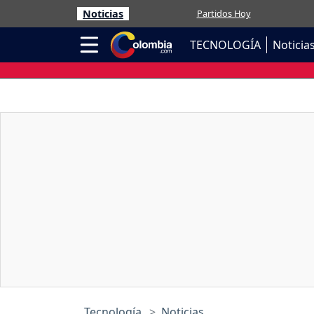
Noticias
Partidos Hoy
TECNOLOGÍA
Noticia
Tecnología
Noticias