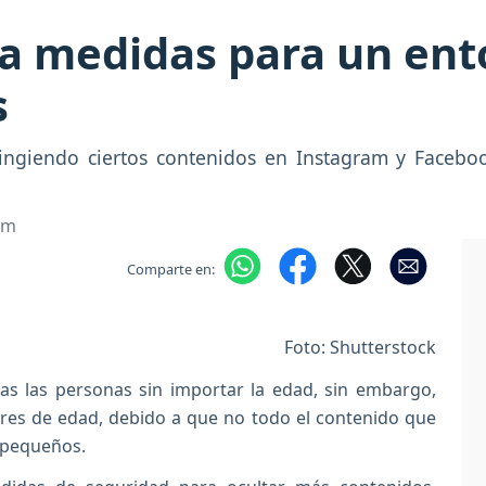
 medidas para un ent
s
ringiendo ciertos contenidos en Instagram y Facebo
om
Comparte en:
Foto: Shutterstock
das las personas sin importar la edad, sin embargo,
ores de edad, debido a que no todo el contenido que
s pequeños.