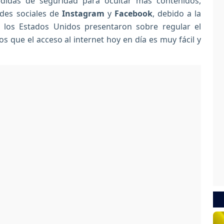
idas de seguridad para ocultar más contenidos,
edes sociales de
Instagram
y
Facebook
, debido a la
los Estados Unidos presentaron sobre regular el
 que el acceso al internet hoy en día es muy fácil y