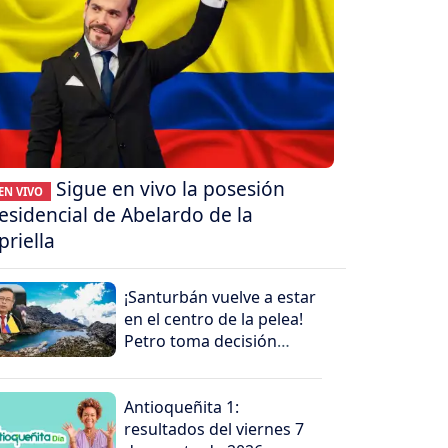
Sigue en vivo la posesión
EN VIVO
esidencial de Abelardo de la
priella
¡Santurbán vuelve a estar
en el centro de la pelea!
Petro toma decisión
antes de salir
Antioqueñita 1:
resultados del viernes 7