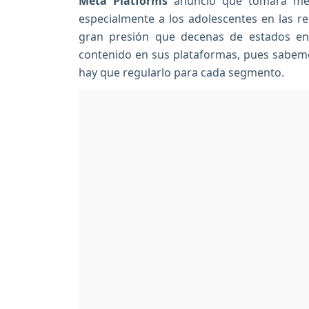
Meta Platforms
anunció que tomará med
especialmente a los adolescentes en las r
gran presión que decenas de estados en 
contenido en sus plataformas, pues sabemos
hay que regularlo para cada segmento.