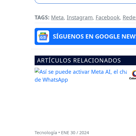
TAGS:
Meta
,
Instagram
,
Facebook
,
Redes
SÍGUENOS EN GOOGLE NEW
ARTÍCULOS RELACIONADOS
Tecnología • ENE 30 / 2024