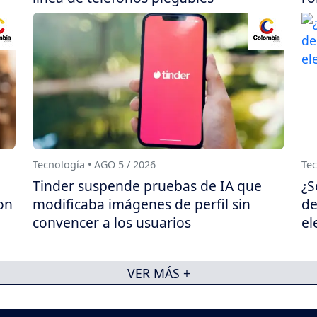
Tecnología • AGO 5 / 2026
Tec
Tinder suspende pruebas de IA que
¿S
on
modificaba imágenes de perfil sin
de
convencer a los usuarios
el
VER MÁS +