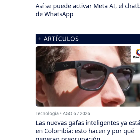
Así se puede activar Meta AI, el chat
de WhatsApp
+ ARTÍCULOS
Tecnología • AGO 6 / 2026
Las nuevas gafas inteligentes ya est
en Colombia: esto hacen y por qué
generan preocupación