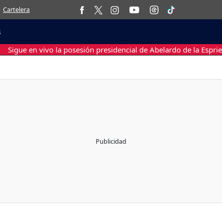
Cartelera
s
Sigue en vivo la posesión presidencial de Abelardo de la Esprie