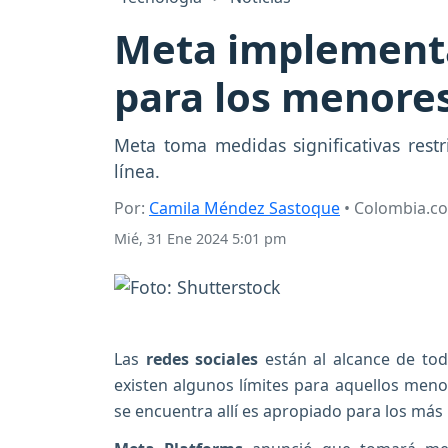
Meta implementa
para los menore
Meta toma medidas significativas rest
línea.
Por:
Camila Méndez Sastoque
• Colombia.c
Mié, 31 Ene 2024 5:01 pm
Las
redes sociales
están al alcance de to
existen algunos límites para aquellos men
se encuentra allí es apropiado para los má