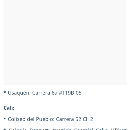
*
Usaquén: Carrera 6a #119B-05
Cali:
*
Coliseo del Pueblo: Carrera 52 Cll 2