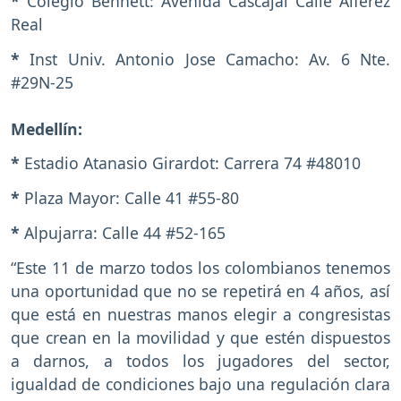
*
Colegio Bennett: Avenida Cascajal Calle Alférez
Real
*
Inst Univ. Antonio Jose Camacho: Av. 6 Nte.
#29N-25
Medellín:
*
Estadio Atanasio Girardot: Carrera 74 #48010
*
Plaza Mayor: Calle 41 #55-80
*
Alpujarra: Calle 44 #52-165
“Este 11 de marzo todos los colombianos tenemos
una oportunidad que no se repetirá en 4 años, así
que está en nuestras manos elegir a congresistas
que crean en la movilidad y que estén dispuestos
a darnos, a todos los jugadores del sector,
igualdad de condiciones bajo una regulación clara