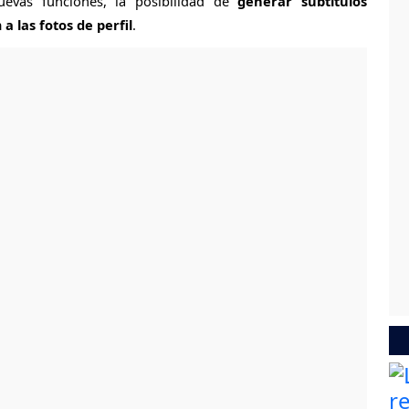
uevas funciones, la posibilidad de
generar subtítulos
a las fotos de perfil
.