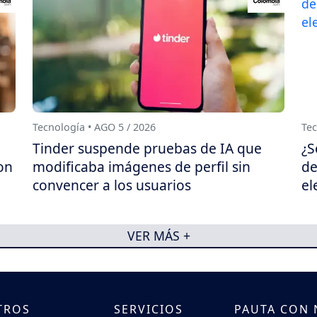
Tecnología • AGO 5 / 2026
Tec
Tinder suspende pruebas de IA que
¿S
on
modificaba imágenes de perfil sin
de
convencer a los usuarios
el
VER MÁS +
TROS
SERVICIOS
PAUTA CON