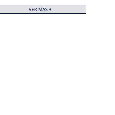
VER MÁS +