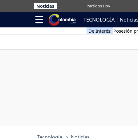
Noticias
Partidos Hoy
TECNOLOGÍA
Noticia
De Interés:
Posesión pr
Tecnología
Noticias