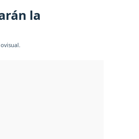
arán la
ovisual.