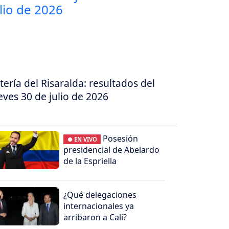
tería del Risaralda: resultados del
eves 30 de julio de 2026
Posesión
● EN VIVO
presidencial de Abelardo
de la Espriella
¿Qué delegaciones
internacionales ya
arribaron a Cali?