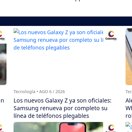
Tecnología • AGO 6 / 2026
Tec
án
Los nuevos Galaxy Z ya son oficiales:
Al
Samsung renueva por completo su
Wh
línea de teléfonos plegables
ro