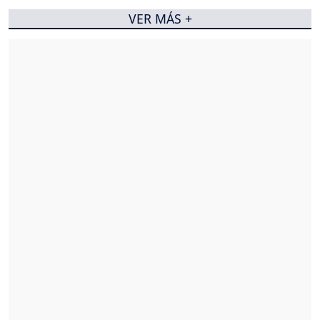
VER MÁS +