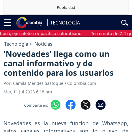
TECNOLOGÍA
 eje cafetero y pacífico colombiano
Terremoto de 7.4 grados 
Tecnología
Noticias
'Novedades' llega como un
canal informativo y de
contenido para los usuarios
Por: Camila Mendez Sastoque • Colombia.com
Mar, 11 Jul 2023 6:18 pm
Comparte en:
Novedades es la nueva función de WhatsApp,
estos canales informativos son lo nuevo de