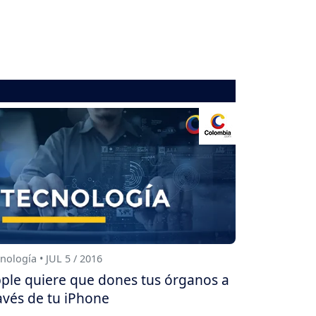
nología • JUL 5 / 2016
ple quiere que dones tus órganos a
avés de tu iPhone