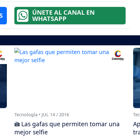
ÚNETE AL CANAL EN
S
WHATSAPP
Tecnología • JUL 14 / 2016
Tec
Las gafas que permiten tomar una
Ap
mejor selfie
tr