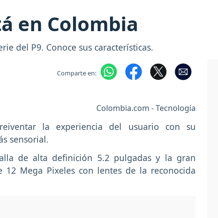
tá en Colombia
ie del P9. Conoce sus características.
Comparte en:
Colombia.com - Tecnología
iventar la experiencia del usuario con su
s sensorial.
lla de alta definición 5.2 pulgadas y la gran
e 12 Mega Pixeles con lentes de la reconocida