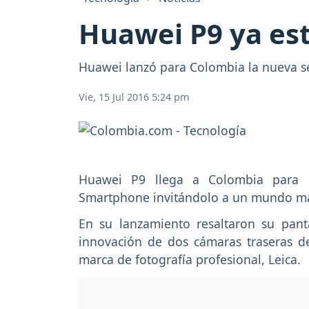
Huawei P9 ya es
Huawei lanzó para Colombia la nueva ser
Vie, 15 Jul 2016 5:24 pm
Huawei P9 llega a Colombia para re
Smartphone invitándolo a un mundo má
En su lanzamiento resaltaron su panta
innovación de dos cámaras traseras d
marca de fotografía profesional, Leica.