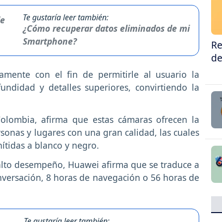
Te gustaría leer también:
¿Cómo recuperar datos eliminados de mi
Smartphone?
Re
de
amente con el fin de permitirle al usuario la
fundidad y detalles superiores, convirtiendo la
olombia, afirma que estas cámaras ofrecen la
onas y lugares con una gran calidad, las cuales
ítidas a blanco y negro.
alto desempeño, Huawei afirma que se traduce a
nversación, 8 horas de navegación o 56 horas de
Te gustaría leer también: