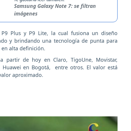
Samsung Galaxy Note 7: se filtran
imágenes
 P9 Plus y P9 Lite, la cual fusiona un diseño
tando y brindando una tecnología de punta para
 en alta definición.
a partir de hoy en Claro, TigoUne, Movistar,
de Huawei en Bogotá, entre otros. El valor está
 valor aproximado.