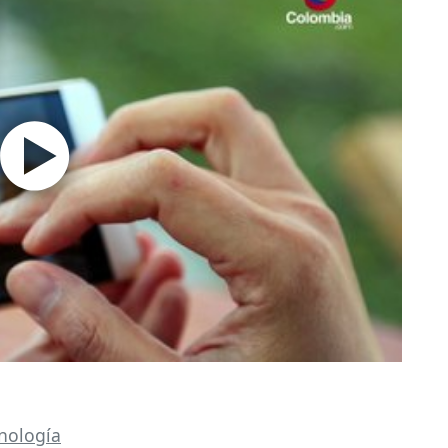
nología