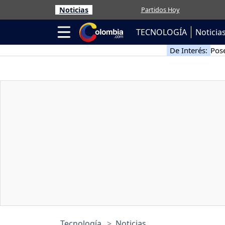
Noticias
Partidos Hoy
TECNOLOGÍA
Noticia
De Interés:
Pose
Tecnología
Noticias