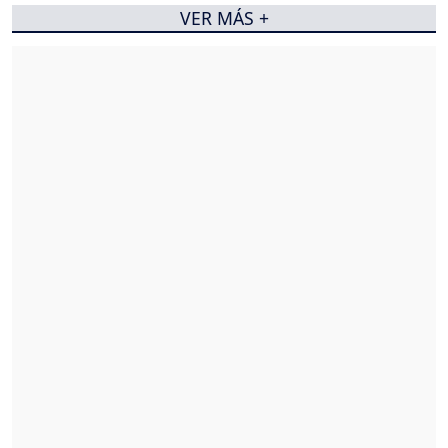
VER MÁS +