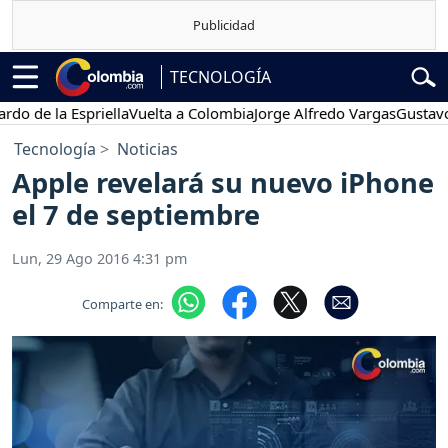
TECNOLOGÍA
 la Espriella
Vuelta a Colombia
Jorge Alfredo Vargas
Gustavo Petr
Tecnología
Noticias
Apple revelará su nuevo iPhone
el 7 de septiembre
Lun, 29 Ago 2016 4:31 pm
Comparte en: