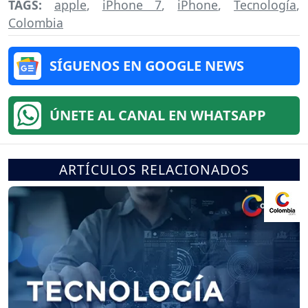
TAGS:
apple
,
iPhone 7
,
iPhone
,
Tecnología
,
Colombia
SÍGUENOS EN GOOGLE NEWS
ÚNETE AL CANAL EN WHATSAPP
ARTÍCULOS RELACIONADOS