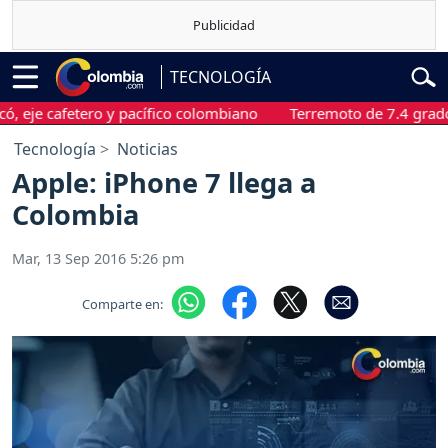
TECNOLOGÍA
 cafetero y pacífico colombiano
Terremoto de 7.4 grados sacu
Tecnología
Noticias
Apple: iPhone 7 llega a
Colombia
Mar, 13 Sep 2016 5:26 pm
Comparte en: