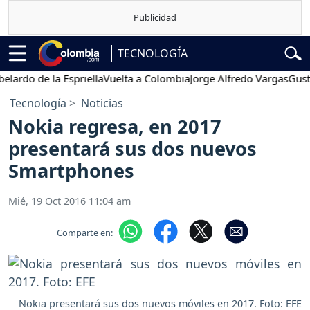
TECNOLOGÍA
o de la Espriella
Vuelta a Colombia
Jorge Alfredo Vargas
Gustavo 
Tecnología
Noticias
Nokia regresa, en 2017
presentará sus dos nuevos
Smartphones
Mié, 19 Oct 2016 11:04 am
Comparte en:
Nokia presentará sus dos nuevos móviles en 2017. Foto: EFE