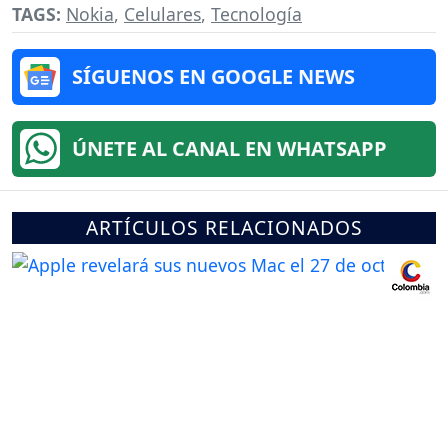
TAGS:
Nokia
,
Celulares
,
Tecnología
SÍGUENOS EN GOOGLE NEWS
ÚNETE AL CANAL EN WHATSAPP
ARTÍCULOS RELACIONADOS