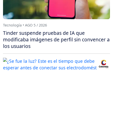
Tecnología • AGO 5 / 2026
Tinder suspende pruebas de IA que
modificaba imágenes de perfil sin convencer a
los usuarios