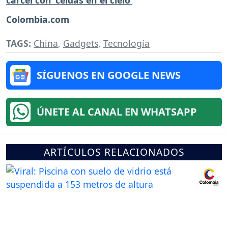
Colombia.com
TAGS:
China
,
Gadgets
,
Tecnología
SÍGUENOS EN GOOGLE NEWS
ÚNETE AL CANAL EN WHATSAPP
ARTÍCULOS RELACIONADOS