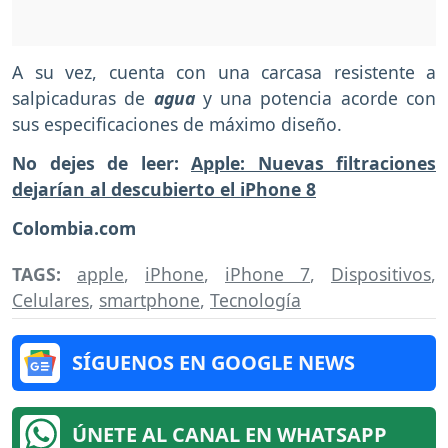
A su vez, cuenta con una carcasa resistente a
salpicaduras de
agua
y una potencia acorde con
sus especificaciones de máximo diseño.
No dejes de leer:
Apple: Nuevas filtraciones
dejarían al descubierto el iPhone 8
Colombia.com
TAGS:
apple
,
iPhone
,
iPhone 7
,
Dispositivos
,
Celulares
,
smartphone
,
Tecnología
SÍGUENOS EN GOOGLE NEWS
ÚNETE AL CANAL EN WHATSAPP