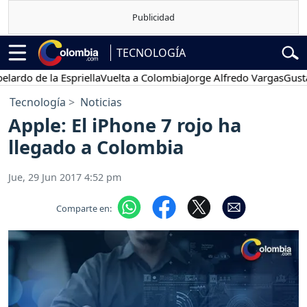
TECNOLOGÍA
do de la Espriella
Vuelta a Colombia
Jorge Alfredo Vargas
Gustavo 
Tecnología
Noticias
Apple: El iPhone 7 rojo ha
llegado a Colombia
Jue, 29 Jun 2017 4:52 pm
Comparte en: