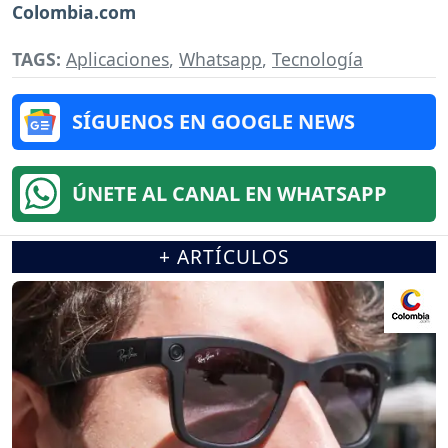
Colombia.com
TAGS:
Aplicaciones
,
Whatsapp
,
Tecnología
SÍGUENOS EN GOOGLE NEWS
ÚNETE AL CANAL EN WHATSAPP
+ ARTÍCULOS