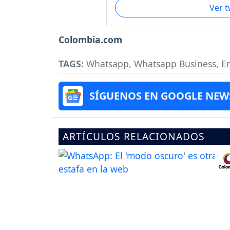
Ver 
Colombia.com
TAGS:
Whatsapp
,
Whatsapp Business
,
E
SÍGUENOS EN GOOGLE NEW
ARTÍCULOS RELACIONADOS