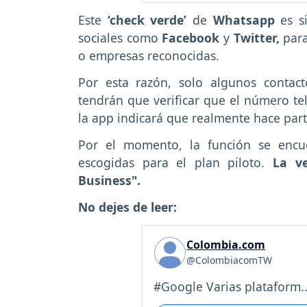
Este
‘check verde’
de
Whatsapp
es s
sociales como
Facebook
y
Twitter,
para
o empresas reconocidas.
Por esta razón, solo algunos contact
tendrán que verificar que el número te
la app indicará que realmente hace par
Por el momento, la función se encu
escogidas para el plan piloto.
La v
Business".
No dejes de leer:
Colombia.com
@ColombiacomTW
#Google Varias plataform..