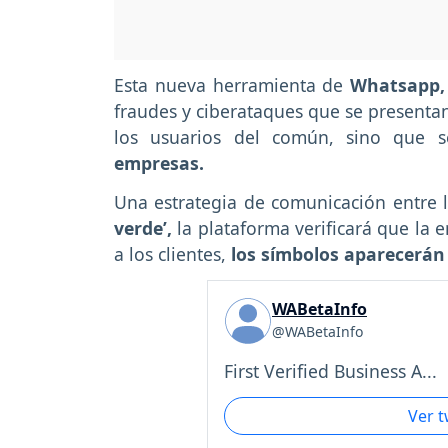
Esta nueva herramienta de
Whatsapp,
fraudes y ciberataques que se presentan
los usuarios del común, sino que 
empresas.
Una estrategia de comunicación entre l
verde’,
la plataforma verificará que la 
a los clientes,
los símbolos aparecerán 
WABetaInfo
@WABetaInfo
First Verified Business A...
Ver 