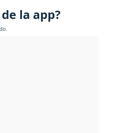
 de la app?
do.