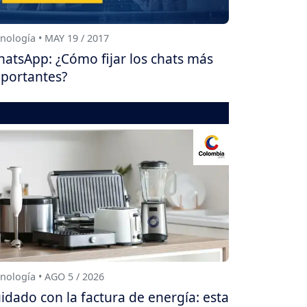
nología • MAY 19 / 2017
atsApp: ¿Cómo fijar los chats más
portantes?
nología • AGO 5 / 2026
idado con la factura de energía: esta