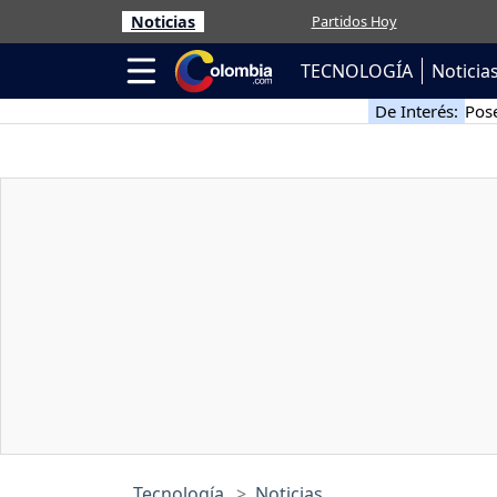
Noticias
Partidos Hoy
TECNOLOGÍA
Noticia
De Interés:
Pose
Tecnología
Noticias