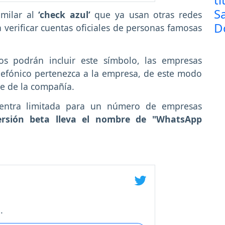
imilar al
‘check azul’
que ya usan otras redes
 verificar cuentas oficiales de personas famosas
os podrán incluir este símbolo, las empresas
lefónico pertenezca a la empresa, de este modo
te de la compañía.
entra limitada para un número de empresas
ersión beta lleva el nombre de "WhatsApp
.