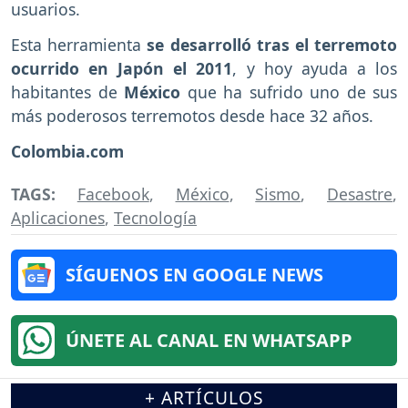
usuarios.
Esta herramienta
se desarrolló tras el terremoto
ocurrido en Japón el 2011
, y hoy ayuda a los
habitantes de
México
que ha sufrido uno de sus
más poderosos terremotos desde hace 32 años.
Colombia.com
TAGS:
Facebook
,
México
,
Sismo
,
Desastre
,
Aplicaciones
,
Tecnología
SÍGUENOS EN GOOGLE NEWS
ÚNETE AL CANAL EN WHATSAPP
+ ARTÍCULOS