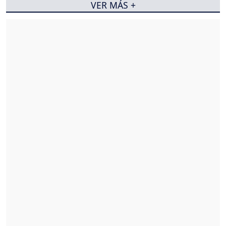
VER MÁS +