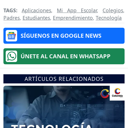
TAGS:
Aplicaciones
,
Mi App Escolar
,
Colegios
,
Padres
,
Estudiantes
,
Emprendimiento
,
Tecnología
SÍGUENOS EN GOOGLE NEWS
ÚNETE AL CANAL EN WHATSAPP
ARTÍCULOS RELACIONADOS