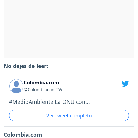
No dejes de leer:
Colombia.com
@ColombiacomTW
#MedioAmbiente La ONU con...
Ver tweet completo
Colombia.com