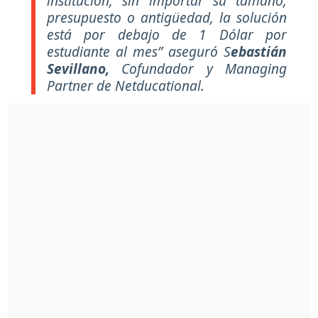
institución, sin importar su tamaño,
presupuesto o antigüedad, la solución
está por debajo de 1 Dólar por
estudiante al mes” aseguró S
ebastián
Sevillano,
Cofundador y Managing
Partner de Netducational.