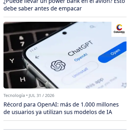
¿Puede llevar un power bank en el avión? Esto
debe saber antes de empacar
Tecnología • JUL 31 / 2026
Récord para OpenAI: más de 1.000 millones
de usuarios ya utilizan sus modelos de IA