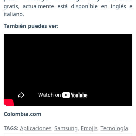
gratis, actualmente está disponible en inglés e
italiano.
También puedes ver:
Colombia.com
TAGS:
Aplicaciones
,
Samsung
,
Emojis
,
Tecnología