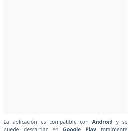
La aplicación es compatible con
Android
y se
puede descargar en
Google
Play
totalmente