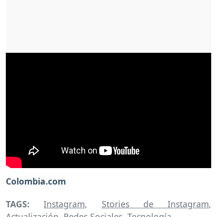
Colombia.com
TAGS:
Instagram
,
Stories de Instagram
,
Actualización
,
Redes Sociales
,
Tecnología