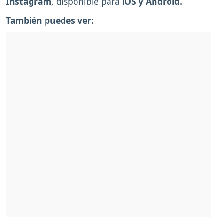
Instagram
, disponible para
iOS y Android.
También puedes ver: