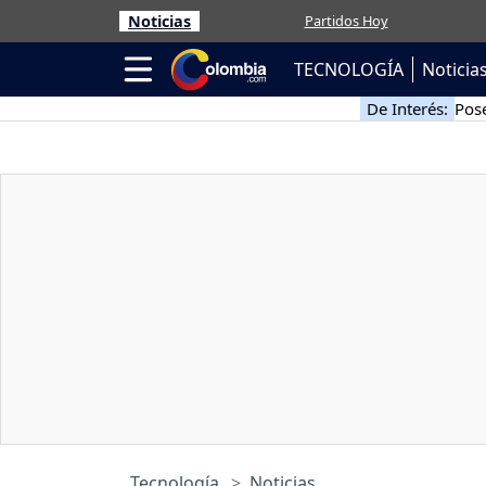
Noticias
Partidos Hoy
TECNOLOGÍA
Noticia
De Interés:
Pose
Tecnología
Noticias