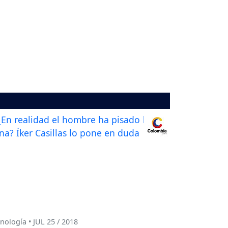
nología • JUL 25 / 2018