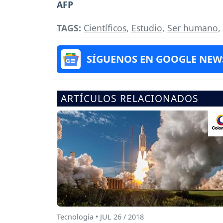
AFP
TAGS:
Científicos
,
Estudio
,
Ser humano
,
SÍGUENOS EN GOOGLE NEW
ARTÍCULOS RELACIONADOS
Tecnología • JUL 26 / 2018