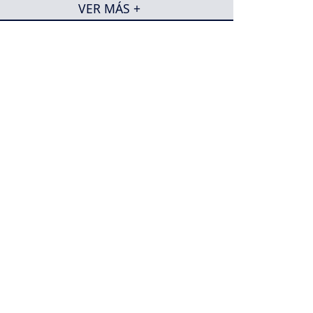
VER MÁS +