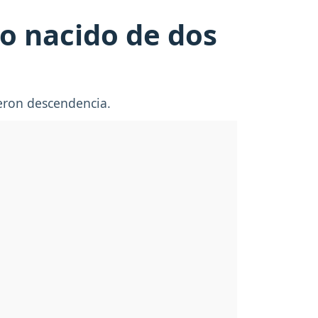
ño nacido de dos
ieron descendencia.