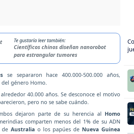
Te gustaría leer también:
Co
Científicos chinos diseñan nanorobot
ju
para estrangular tumores
les
se separaron hace 400.000-500.000 años,
as del género Homo.
 alrededor 40.000 años. Se desconoce el motivo
arecieron, pero no se sabe cuándo.
bos dejaron parte de su herencia al
Homo
 amerindias comparten menos del 1% de su ADN
s de
Australia
o los papúes de
Nueva Guinea