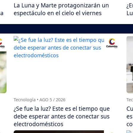
La Luna y Marte protagonizarán un
¿E
va
espectáculo en el cielo el viernes
Lu
Tecnología • AGO 5 / 2026
Tec
¿Se fue la luz? Este es el tiempo que
Cu
debe esperar antes de conectar sus
es
electrodomésticos
co