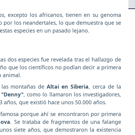
, excepto los africanos, tienen en su genoma
por los neandertales, lo que demuestra que se
estas especies en un pasado lejano.
as dos especies fue revelada tras el hallazgo de
o que los científicos no podían decir a primera
n animal.
e las montañas de
Altai en Siberia
, cerca de la
"Denny"
, como lo llamaron los investigadores,
 años, que existió hace unos 50.000 años.
famosa porque ahí se encontraron por primera
sova
. Se trataba de fragmentos de una falange
unos siete años, que demostraron la existencia