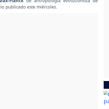
Max-Planck
de antropología evolucionista de
dio publicado este miércoles.