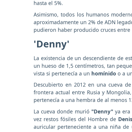
hasta el 5%.
Asimismo, todos los humanos modernos
aproximadamente un 2% de ADN legado 
pudieron haber producido cruces entre 
'Denny'
La existencia de un descendiente de est
un hueso de 1,5 centímetros, tan pequeñ
vista si pertenecía a un
homínido
o a u
Descubierto en 2012 en una cueva d
frontera actual entre Rusia y Mongolia,
pertenecía a una hembra de al menos 13
La cueva donde murió
"Denny"
ya era 
vez restos fósiles del Hombre de
Deni
auricular perteneciente a una niña de 