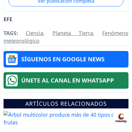
Ver publicación completa
EFE
TAGS:
Ciencia
,
Planeta Tierra
,
Fenómeno
meteorológico
SÍGUENOS EN GOOGLE NEWS
ÚNETE AL CANAL EN WHATSAPP
ARTÍCULOS RELACIONADOS