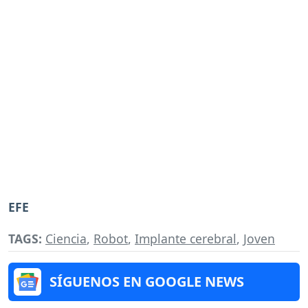
EFE
TAGS:
Ciencia
,
Robot
,
Implante cerebral
,
Joven
SÍGUENOS EN GOOGLE NEWS