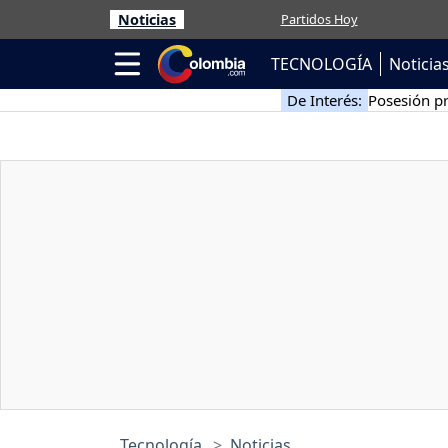
Noticias
Partidos Hoy
TECNOLOGÍA
Noticia
De Interés:
Posesión pr
Tecnología
Noticias