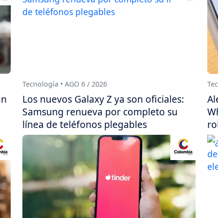
Tecnología • AGO 6 / 2026
Tec
án
Los nuevos Galaxy Z ya son oficiales:
Al
Samsung renueva por completo su
Wh
línea de teléfonos plegables
ro