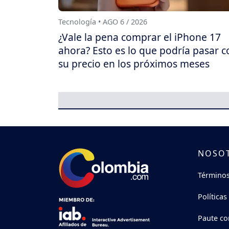
Tecnología • AGO 6 / 2026
¿Vale la pena comprar el iPhone 17
ahora? Esto es lo que podría pasar c
su precio en los próximos meses
NOSO
Términos
Políticas
Paute co