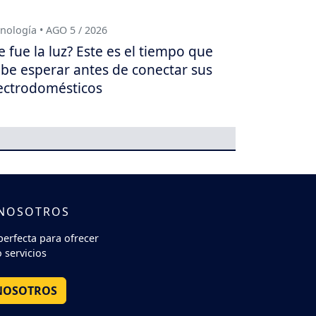
nología • AGO 5 / 2026
e fue la luz? Este es el tiempo que
be esperar antes de conectar sus
ectrodomésticos
 NOSOTROS
perfecta para ofrecer
 servicios
NOSOTROS