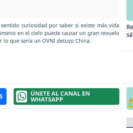
entido curiosidad por saber si existe más vida
Re
nómeno en el cielo puede causar un gran revuelo
sá
er lo que sería un OVNI detuvo China.
ÚNETE AL CANAL EN
S
WHATSAPP