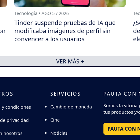
Tecnología • AGO 5 / 2026
Tec
Tinder suspende pruebas de IA que
¿S
on
modificaba imágenes de perfil sin
de
convencer a los usuarios
el
VER MÁS +
TROS
SERVICIOS
PAUTA CON
Somos la vitrina 
Cambio de moneda
 y condiciones
tus productos y/o
Cine
 de privacidad
PAUTA CON 
Noticias
n nosotros