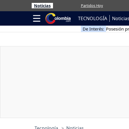
Noticias
Partidos Hoy
TECNOLOGÍA
Noticia
De Interés:
Posesión pr
Tecnología
Noticias