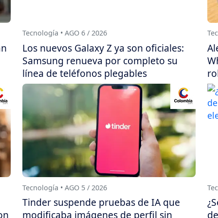
Tecnología • AGO 6 / 2026
Tec
án
Los nuevos Galaxy Z ya son oficiales:
Al
Samsung renueva por completo su
Wh
línea de teléfonos plegables
ro
Tecnología • AGO 5 / 2026
Tec
Tinder suspende pruebas de IA que
¿S
on
modificaba imágenes de perfil sin
de