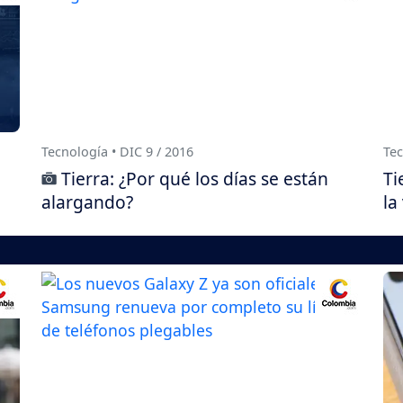
Tecnología • DIC 9 / 2016
Tec
Tierra: ¿Por qué los días se están
Ti
alargando?
la