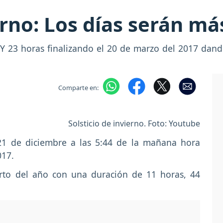
erno: Los días serán má
Y 23 horas finalizando el 20 de marzo del 2017 dando
Comparte en:
Solsticio de invierno. Foto: Youtube
l 21 de diciembre a las 5:44 de la mañana hora
017.
orto del año con una duración de 11 horas, 44