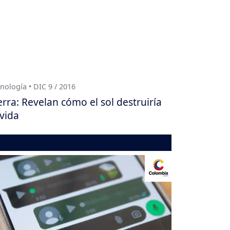
nología • DIC 9 / 2016
erra: Revelan cómo el sol destruiría
 vida