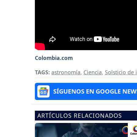
Colombia.com
TAGS:
astronomía
,
Ciencia
,
Solsticio de 
SÍGUENOS EN GOOGLE NEW
ARTÍCULOS RELACIONADOS