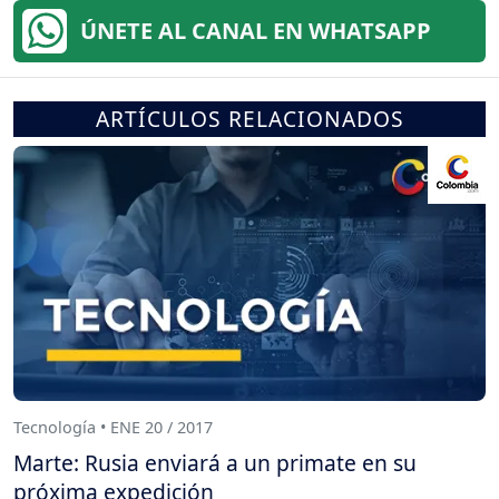
ÚNETE AL CANAL EN WHATSAPP
ARTÍCULOS RELACIONADOS
Tecnología • ENE 20 / 2017
Marte: Rusia enviará a un primate en su
próxima expedición