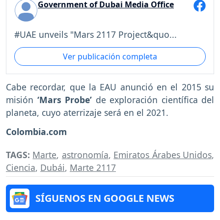
Government of Dubai Media Office
#UAE unveils "Mars 2117 Project&quo...
Ver publicación completa
Cabe recordar, que la EAU anunció en el 2015 su
misión
‘Mars Probe’
de exploración científica del
planeta, cuyo aterrizaje será en el 2021.
Colombia.com
TAGS:
Marte
,
astronomía
,
Emiratos Árabes Unidos
,
Ciencia
,
Dubái
,
Marte 2117
SÍGUENOS EN GOOGLE NEWS