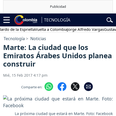
TECNOLOGÍA
de la Espriella
Vuelta a Colombia
Jorge Alfredo Vargas
Gustavo Pet
Tecnología
Noticias
Marte: La ciudad que los
Emiratos Árabes Unidos planea
construir
Mié, 15 Feb 2017 4:17 pm
Comparte en:
La próxima ciudad que estará en Marte. Foto: Facebook