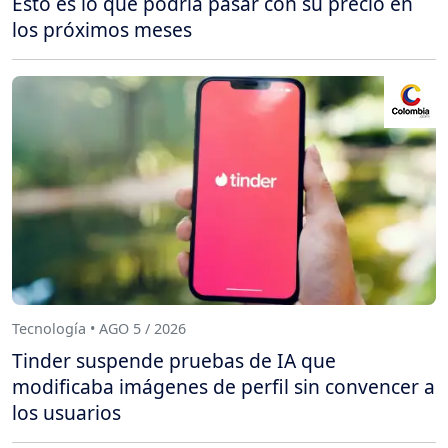
Esto es lo que podría pasar con su precio en
los próximos meses
Tecnología • AGO 5 / 2026
Tinder suspende pruebas de IA que
modificaba imágenes de perfil sin convencer a
los usuarios