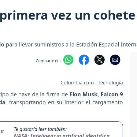
 primera vez un cohete 
o para llevar suministros a la Estación Espacial Interna
Comparte en:
Colombia.com - Tecnología
tipo de nave de la firma de
Elon Musk, Falcon 9
ida
, transportando en su interior el cargamento
Te gustaría leer también:
NASA: Inteligencia artificial identifica