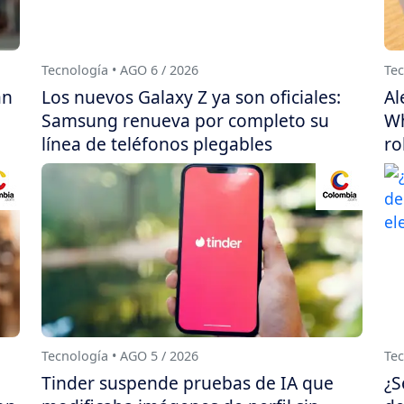
Tecnología • AGO 6 / 2026
Tec
án
Los nuevos Galaxy Z ya son oficiales:
Al
Samsung renueva por completo su
Wh
línea de teléfonos plegables
ro
Tecnología • AGO 5 / 2026
Tec
Tinder suspende pruebas de IA que
¿S