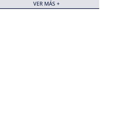
VER MÁS +