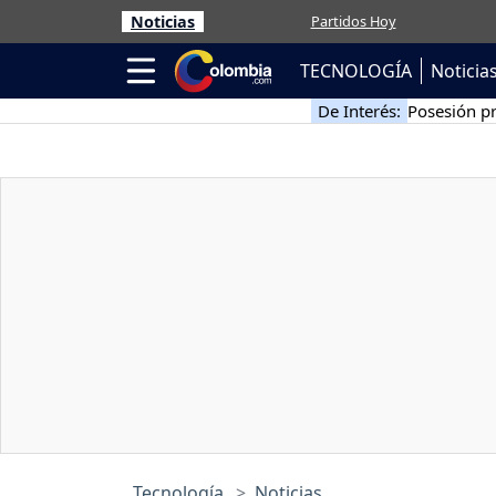
Noticias
Partidos Hoy
TECNOLOGÍA
Noticia
De Interés:
Posesión pr
Tecnología
Noticias