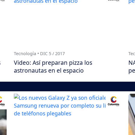
Tecnología • DIC 5 / 2017
Tec
s
Video: Así preparan pizza los
NA
astronautas en el espacio
pe