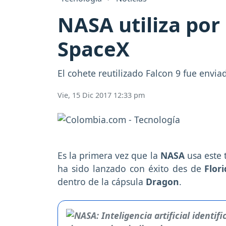
NASA utiliza por
SpaceX
El cohete reutilizado Falcon 9 fue enviad
Vie, 15 Dic 2017 12:33 pm
Es la primera vez que la
NASA
usa este 
ha sido lanzado con éxito des de
Flor
dentro de la cápsula
Dragon
.