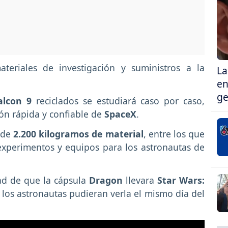
teriales de investigación y suministros a la
La
en
ge
lcon 9
reciclados se estudiará caso por caso,
ión rápida y confiable de
SpaceX
.
 de
2.200 kilogramos de material
, entre los que
experimentos y equipos para los astronautas de
ad de que la cápsula
Dragon
llevara
Star Wars:
, los astronautas pudieran verla el mismo día del