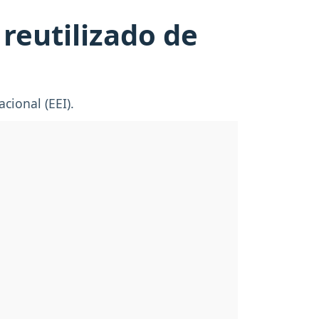
reutilizado de
cional (EEI).