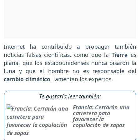
Internet ha contribuido a propagar también
noticias falsas científicas, como que la
Tierra
es
plana, que los estadounidenses nunca pisaron la
luna y que el hombre no es responsable del
cambio climático
, lamentan los expertos.
Te gustaría leer también:
Francia: Cerrarán una
carretera para
favorecer la
copulación de sapos