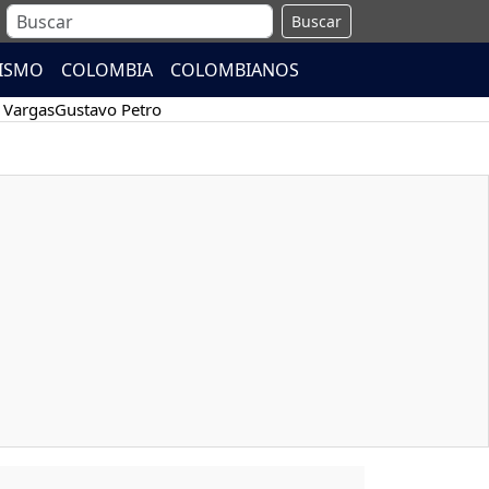
Buscar
ISMO
COLOMBIA
COLOMBIANOS
 Vargas
Gustavo Petro