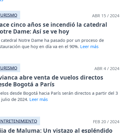
TURISMO
ABR 15 / 2024
ace cinco años se incendió la catedral
otre Dame: Así se ve hoy
 catedral Notre Dame ha pasado por un proceso de
stauración que hoy en día va en el 90%.
TURISMO
ABR 4 / 2024
vianca abre venta de vuelos directos
esde Bogotá a París
elos desde Bogotá hacia París serán directos a partir del 3
 julio de 2024.
ENTRETENIMIENTO
FEB 20 / 2024
ija de Maluma: Un vistazo al espléndido