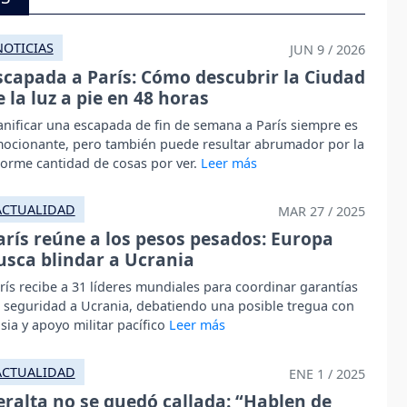
NOTICIAS
JUN 9 / 2026
scapada a París: Cómo descubrir la Ciudad
e la luz a pie en 48 horas
anificar una escapada de fin de semana a París siempre es
ocionante, pero también puede resultar abrumador por la
orme cantidad de cosas por ver.
ACTUALIDAD
MAR 27 / 2025
arís reúne a los pesos pesados: Europa
usca blindar a Ucrania
rís recibe a 31 líderes mundiales para coordinar garantías
 seguridad a Ucrania, debatiendo una posible tregua con
sia y apoyo militar pacífico
ACTUALIDAD
ENE 1 / 2025
eralta no se quedó callada: “Hablen de