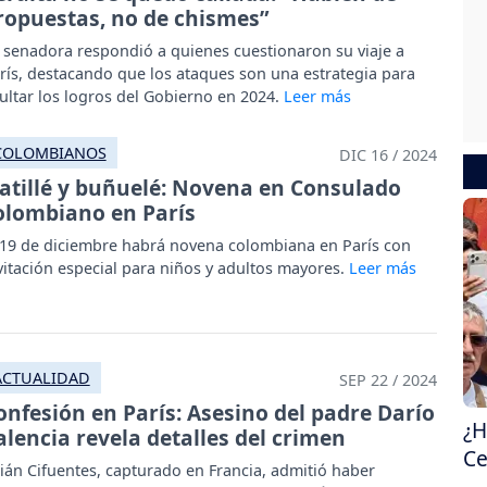
ropuestas, no de chismes”
 senadora respondió a quienes cuestionaron su viaje a
rís, destacando que los ataques son una estrategia para
ultar los logros del Gobierno en 2024.
COLOMBIANOS
DIC 16 / 2024
atillé y buñuelé: Novena en Consulado
olombiano en París
 19 de diciembre habrá novena colombiana en París con
vitación especial para niños y adultos mayores.
ACTUALIDAD
SEP 22 / 2024
onfesión en París: Asesino del padre Darío
¿H
alencia revela detalles del crimen
Ce
lián Cifuentes, capturado en Francia, admitió haber