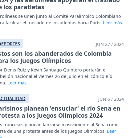
e los paratletas
rolíneas se unen junto al Comité Paralímpico Colombiano
ra facilitar el traslado de los atlentas hacia París.
DEPORTES
JUN 27 / 2024
stos son los abanderados de Colombia
ara los Juegos Olímpicos
or Denis Ruíz y Kevin Santiago Quintero portarán el
bellón nacional el viernes 26 de julio en el icónico Río
na.
ACTUALIDAD
JUN 6 / 2024
arisinos planean 'ensuciar' el río Sena en
rotesta a los Juegos Olímpicos 2024
s franceses planean lanzarse masivamente al Sena como
rte de una protesta antes de los Juegos Olímpicos.