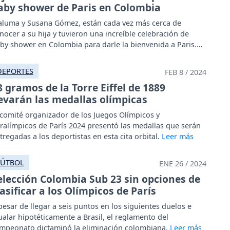
aby shower de Paris en Colombia
luma y Susana Gómez, están cada vez más cerca de
nocer a su hija y tuvieron una increíble celebración de
by shower en Colombia para darle la bienvenida a Paris.
DEPORTES
FEB 8 / 2024
8 gramos de la Torre Eiffel de 1889
levarán las medallas olímpicas
 comité organizador de los Juegos Olímpicos y
ralímpicos de París 2024 presentó las medallas que serán
tregadas a los deportistas en esta cita orbital.
FÚTBOL
ENE 26 / 2024
elección Colombia Sub 23 sin opciones de
lasificar a los Olímpicos de París
pesar de llegar a seis puntos en los siguientes duelos e
ualar hipotéticamente a Brasil, el reglamento del
mpeonato dictaminó la eliminación colombiana.