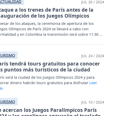
ACTUALIDAD
JUL 26 / 2024
taque a los trenes de París antes de la
nauguración de los Juegos Olímpicos
pesar de los ataques, la ceremonia de apertura de los
egos Olímpicos de París 2024 se llevará a cabo con
rmalidad y en Colombia la transmisión será sobre 11:30 a.
.
TURISMO
JUL 24 / 2024
arís tendrá tours gratuitos para conocer
os puntos más turísticos de la ciudad
rís será la ciudad de los Juegos Olímpicos 2024 y para
orrar dinero habrán tours gratuitos para disfrutar
TURISMO
JUL 10 / 2024
e acercan los Juegos Paralímpicos París
024 y las aerolíneas apoyarán el traslado