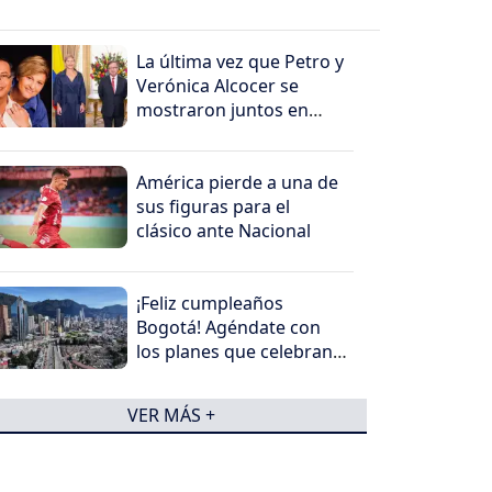
La última vez que Petro y
Verónica Alcocer se
mostraron juntos en
público
América pierde a una de
sus figuras para el
clásico ante Nacional
¡Feliz cumpleaños
Bogotá! Agéndate con
los planes que celebran
hoy los 488 años
VER MÁS +