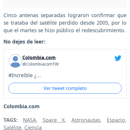
Cinco antenas separadas lograron confirmar que
se trataba del satélite perdido desde 2005, por lo
que el martes se hizo público el redescubrimiento.
No dejes de leer:
Colombia.com
@ColombiacomTW
#Increíble ¿...
Ver tweet completo
Colombia.com
TAGS:
NASA
,
Space X
,
Astronautas
,
Espacio
,
Satélite
,
Ciencia