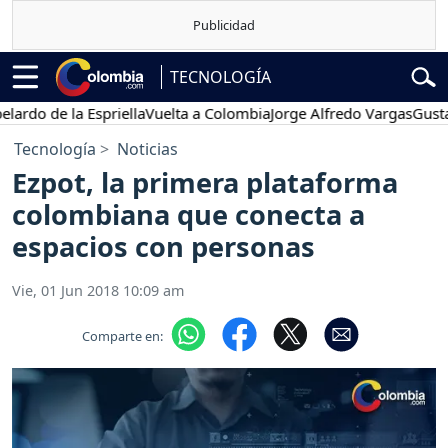
TECNOLOGÍA
de la Espriella
Vuelta a Colombia
Jorge Alfredo Vargas
Gustavo Pe
Tecnología
Noticias
Ezpot, la primera plataforma
colombiana que conecta a
espacios con personas
Vie, 01 Jun 2018 10:09 am
Comparte en: