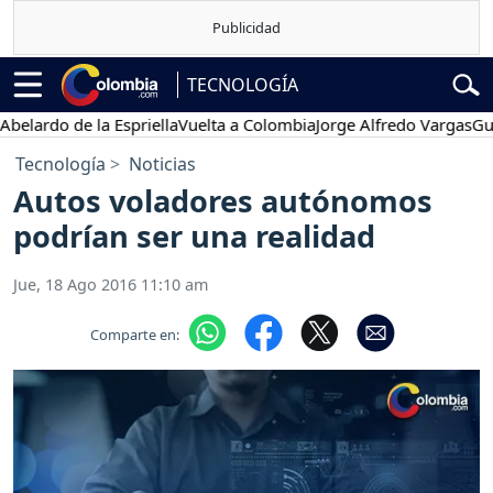
TECNOLOGÍA
rdo de la Espriella
Vuelta a Colombia
Jorge Alfredo Vargas
Gustavo
Tecnología
Noticias
Autos voladores autónomos
podrían ser una realidad
Jue, 18 Ago 2016 11:10 am
Comparte en: