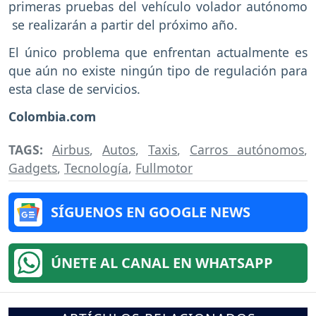
primeras pruebas del vehículo volador autónomo
se realizarán a partir del próximo año.
El único problema que enfrentan actualmente es
que aún no existe ningún tipo de regulación para
esta clase de servicios.
Colombia.com
TAGS:
Airbus
,
Autos
,
Taxis
,
Carros autónomos
,
Gadgets
,
Tecnología
,
Fullmotor
SÍGUENOS EN GOOGLE NEWS
ÚNETE AL CANAL EN WHATSAPP