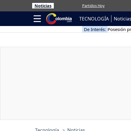
Noticias
Partidos Hoy
TECNOLOGÍA
Noticia
De Interés:
Posesión pr
Tecnología
Noticias