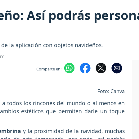
o: Así podrás personal
de la aplicación con objetos navideños.
om
Comparte en:
Foto: Canva
do a todos los rincones del mundo o al menos en
cambios estéticos que permiten darle un toque
embrina
y la proximidad de la navidad, muchas