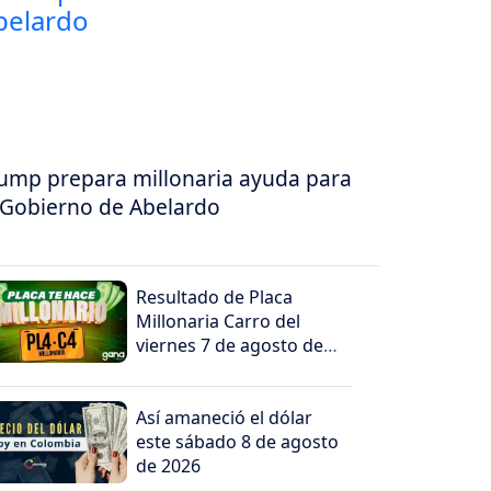
ump prepara millonaria ayuda para
 Gobierno de Abelardo
Resultado de Placa
Millonaria Carro del
viernes 7 de agosto de
2026
Así amaneció el dólar
este sábado 8 de agosto
de 2026