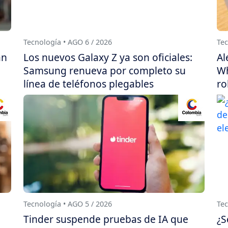
Tecnología • AGO 6 / 2026
Tec
án
Los nuevos Galaxy Z ya son oficiales:
Al
Samsung renueva por completo su
Wh
línea de teléfonos plegables
ro
Tecnología • AGO 5 / 2026
Tec
Tinder suspende pruebas de IA que
¿S