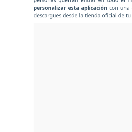
personas querrán entrar en todo el 
personalizar esta aplicación
con una 
descargues desde la tienda oficial de tu 