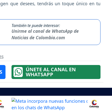
magen que desees, tendrás un toque único en tu
También te puede interesar:
Unirme al canal de WhatsApp de
Noticias de Colombia.com
es
ÚNETE AL CANAL EN
S
WHATSAPP