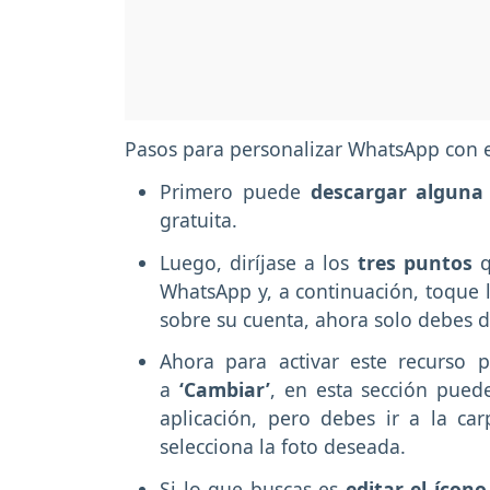
Pasos para personalizar WhatsApp con
Primero puede
descargar alguna
gratuita.
Luego, diríjase a los
tres puntos
q
WhatsApp y, a continuación, toque l
sobre su cuenta, ahora solo debes da
Ahora para activar este recurso p
a
‘Cambiar’
, en esta sección pued
aplicación, pero debes ir a la ca
selecciona la foto deseada.
Si lo que buscas es
editar el ícono