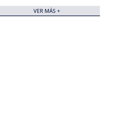
VER MÁS +