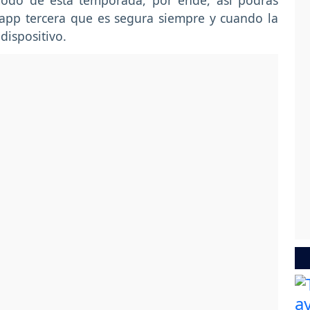
modo de esta temporada, por ende, así podrás
app tercera que es segura siempre y cuando la
dispositivo.