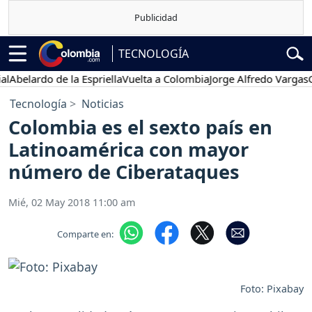
TECNOLOGÍA
ardo de la Espriella
Vuelta a Colombia
Jorge Alfredo Vargas
Gustav
Tecnología
Noticias
Colombia es el sexto país en
Latinoamérica con mayor
número de Ciberataques
Mié, 02 May 2018 11:00 am
Comparte en:
Foto: Pixabay