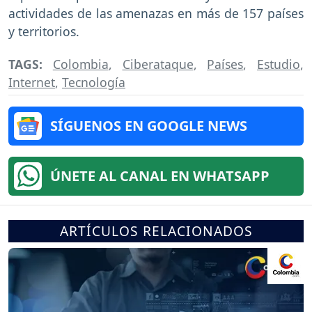
actividades de las amenazas en más de 157 países
y territorios.
TAGS:
Colombia
,
Ciberataque
,
Países
,
Estudio
,
Internet
,
Tecnología
SÍGUENOS EN GOOGLE NEWS
ÚNETE AL CANAL EN WHATSAPP
ARTÍCULOS RELACIONADOS