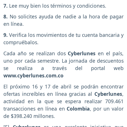
7.
Lee muy bien los términos y condiciones.
8.
No solicites ayuda de nadie a la hora de pagar
en línea.
9.
Verifica los movimientos de tu cuenta bancaria y
compruébalos.
Cada año se realizan dos
Cyberlunes
en el país,
uno por cada semestre. La jornada de descuentos
se realiza a través del portal web
www.cyberlunes.com.co
El próximo 16 y 17 de abril se podrán encontrar
ofertas increíbles en línea gracias al
Cyberlunes
,
actividad en la que se espera realizar 709.461
transacciones en línea en
Colombia
, por un valor
de $398.240 millones.
“El
Cyberlunes
es una excelente iniciativa que