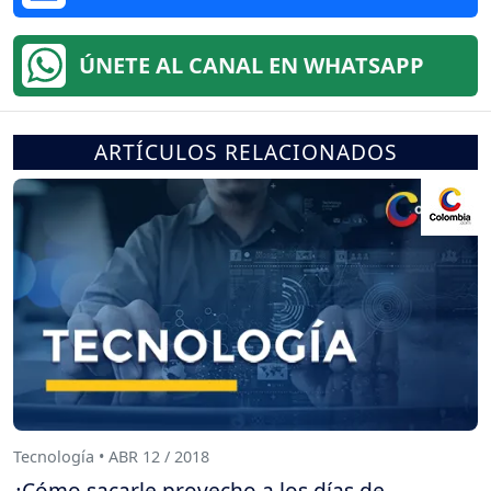
ÚNETE AL CANAL EN WHATSAPP
ARTÍCULOS RELACIONADOS
Tecnología • ABR 12 / 2018
¿Cómo sacarle provecho a los días de