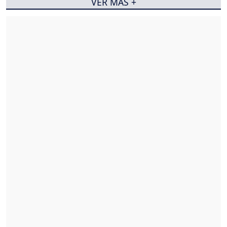
VER MÁS +