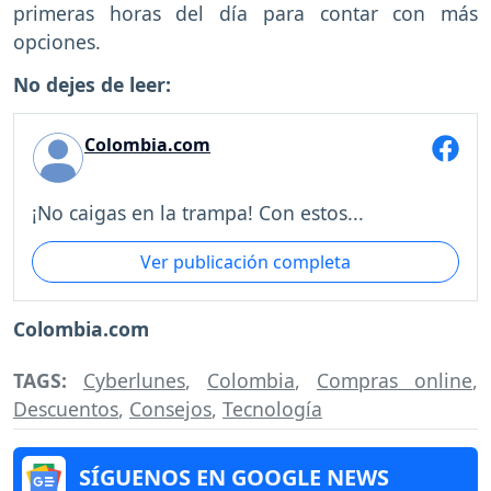
primeras horas del día para contar con más
opciones.
No dejes de leer:
Colombia.com
¡No caigas en la trampa! Con estos...
Ver publicación completa
Colombia.com
TAGS:
Cyberlunes
,
Colombia
,
Compras online
,
Descuentos
,
Consejos
,
Tecnología
SÍGUENOS EN GOOGLE NEWS