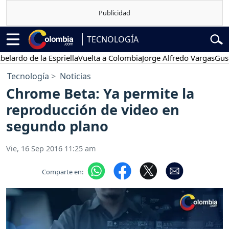
TECNOLOGÍA
o de la Espriella
Vuelta a Colombia
Jorge Alfredo Vargas
Gustavo P
Tecnología
Noticias
Chrome Beta: Ya permite la
reproducción de video en
segundo plano
Vie, 16 Sep 2016 11:25 am
Comparte en: