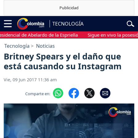
TECNOLOGÍA
encial de Abelardo de la Espriella
Sigue en vivo la posesión pr
Tecnología
Noticias
Britney Spears y el daño que
está causando su Instagram
Vie, 09 Jun 2017 11:36 am
Comparte en: