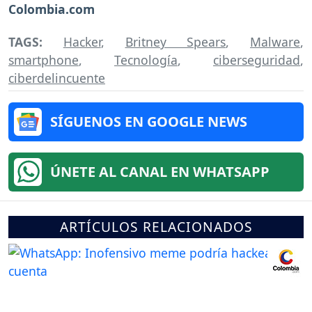
Colombia.com
TAGS:
Hacker
,
Britney Spears
,
Malware
,
smartphone
,
Tecnología
,
ciberseguridad
,
ciberdelincuente
SÍGUENOS EN GOOGLE NEWS
ÚNETE AL CANAL EN WHATSAPP
ARTÍCULOS RELACIONADOS