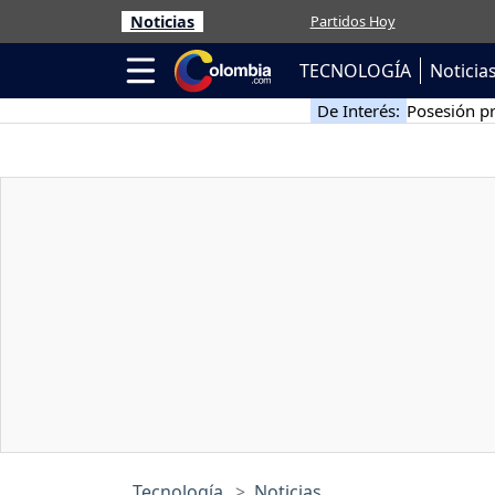
Noticias
Partidos Hoy
TECNOLOGÍA
Noticia
De Interés:
Posesión pr
Tecnología
Noticias