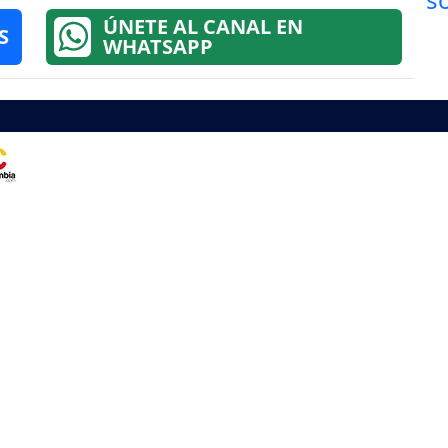
ÚNETE AL CANAL EN
S
WHATSAPP