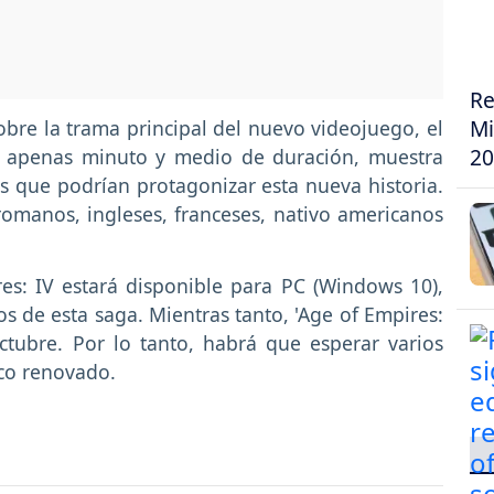
Re
Mi
bre la trama principal del nuevo videojuego, el
20
 de apenas minuto y medio de duración, muestra
nes que podrían protagonizar esta nueva historia.
 romanos, ingleses, franceses, nativo americanos
s: IV estará disponible para PC (Windows 10),
s de esta saga. Mientras tanto, 'Age of Empires:
octubre. Por lo tanto, habrá que esperar varios
ico renovado.