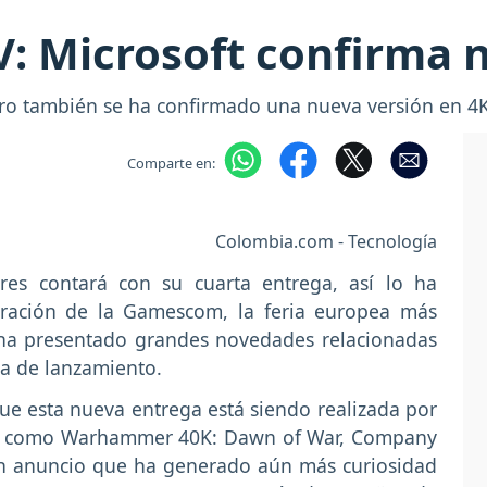
V: Microsoft confirma 
ro también se ha confirmado una nueva versión en 4K d
Comparte en:
Colombia.com - Tecnología
es contará con su cuarta entrega, así lo ha
bración de la Gamescom, la feria europea más
 ha presentado grandes novedades relacionadas
ha de lanzamiento.
e esta nueva entrega está siendo realizada por
ulos como Warhammer 40K: Dawn of War, Company
Un anuncio que ha generado aún más curiosidad