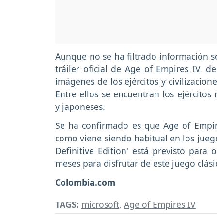
Aunque no se ha filtrado información so
tráiler oficial de Age of Empires IV,
imágenes de los ejércitos y civilizacio
Entre ellos se encuentran los ejércitos
y japoneses.
Se ha confirmado es que Age of Empire
como viene siendo habitual en los juego
Definitive Edition' está previsto para 
meses para disfrutar de este juego clás
Colombia.com
TAGS:
microsoft
,
Age of Empires IV