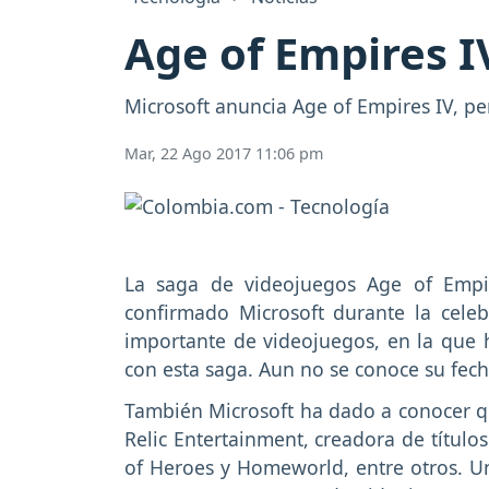
Age of Empires I
Microsoft anuncia Age of Empires IV, pe
Mar, 22 Ago 2017 11:06 pm
La saga de videojuegos Age of Empir
confirmado Microsoft durante la cele
importante de videojuegos, en la que
con esta saga. Aun no se conoce su fec
También Microsoft ha dado a conocer qu
Relic Entertainment, creadora de tít
of Heroes y Homeworld, entre otros. 