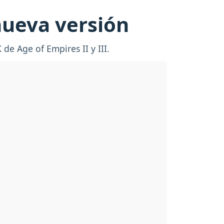
nueva versión
e Age of Empires II y III.