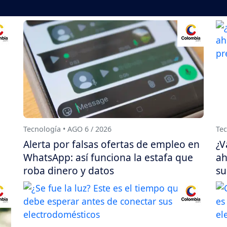
Tecnología • AGO 6 / 2026
Tec
Alerta por falsas ofertas de empleo en
¿V
WhatsApp: así funciona la estafa que
ah
roba dinero y datos
su