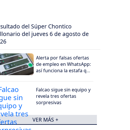
sultado del Súper Chontico
llonario del jueves 6 de agosto de
26
Alerta por falsas ofertas
de empleo en WhatsApp:
así funciona la estafa que
roba dinero y datos
Falcao sigue sin equipo y
revela tres ofertas
sorpresivas
VER MÁS +