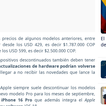
El
 precios de algunos modelos anteriores, entre
de
 desde los USD 429, es decir $1.787.000 COP
 los USD 599, es decir $2.500.000 COP.
spositivos descontinuados también deben tener
 actualizaciones de hardware podrían volverse
legar a no recibir las novedades que lance la
 Apple siempre suele descontinuar los modelos
uevo modelo Pro para los meses de septiembre,
iPhone 16 Pro
que además integra el
Apple
e su software iOS 18.