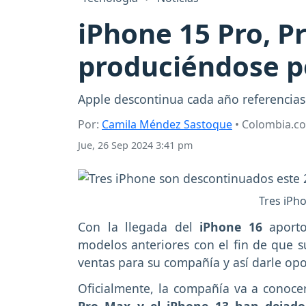
iPhone 15 Pro, P
produciéndose p
Apple descontinua cada año referencias
Por:
Camila Méndez Sastoque
• Colombia.c
Jue, 26 Sep 2024 3:41 pm
Tres iPh
Con la llegada del
iPhone 16
aporto
modelos anteriores con el fin de que 
ventas para su compañía y así darle op
Oficialmente, la compañía va a conoce