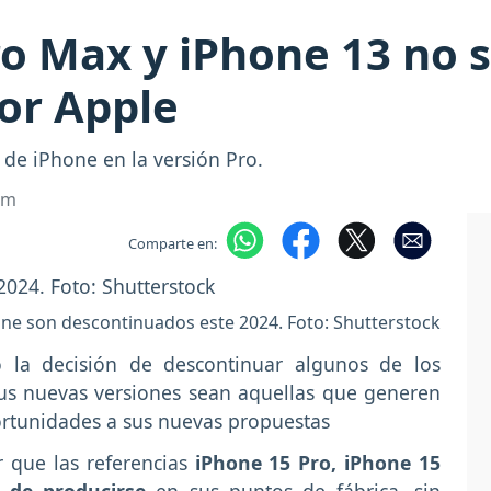
ro Max y iPhone 13 no 
or Apple
 de iPhone en la versión Pro.
om
Comparte en:
one son descontinuados este 2024. Foto: Shutterstock
 la decisión de descontinuar algunos de los
sus nuevas versiones sean aquellas que generen
ortunidades a sus nuevas propuestas
r que las referencias
iPhone 15 Pro, iPhone 15