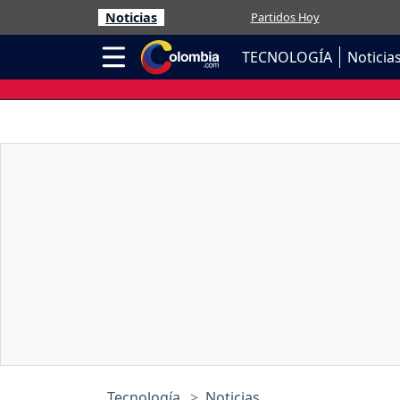
Noticias
Partidos Hoy
TECNOLOGÍA
Noticia
Tecnología
Noticias