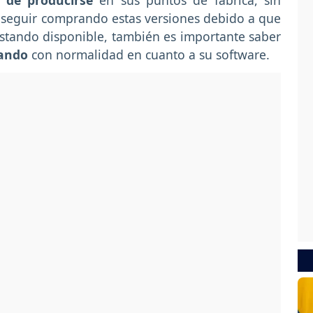
o de producirse
en sus puntos de fábrica, sin
seguir comprando estas versiones debido a que
stando disponible, también es importante saber
nando
con normalidad en cuanto a su software.