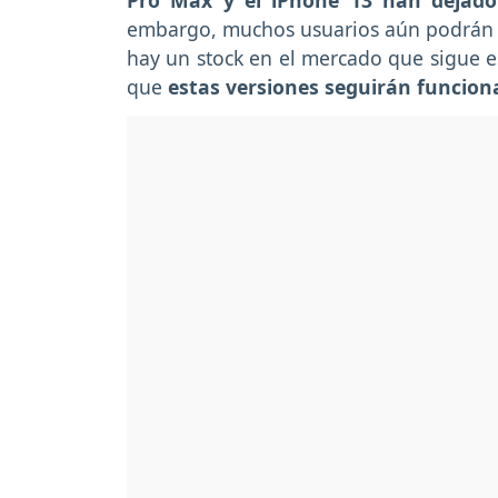
Pro Max y el iPhone 13 han dejad
embargo, muchos usuarios aún podrán 
hay un stock en el mercado que sigue e
que
estas versiones seguirán funcio