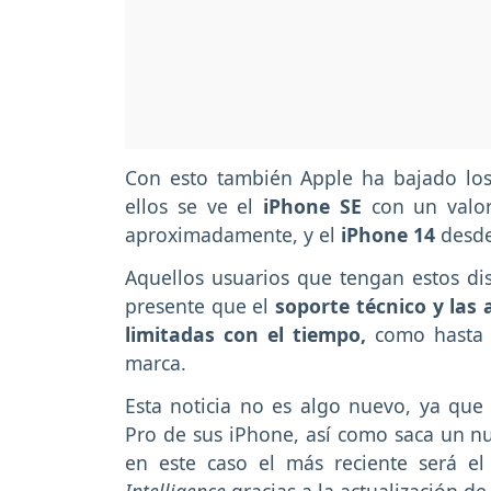
Con esto también Apple ha bajado los
ellos se ve el
iPhone SE
con un valor
aproximadamente, y el
iPhone 14
desde
Aquellos usuarios que tengan estos di
presente que el
soporte técnico y las
limitadas con el tiempo,
como hasta l
marca.
Esta noticia no es algo nuevo, ya que
Pro de sus iPhone, así como saca un n
en este caso el más reciente será el
Intelligence
gracias a la actualización d