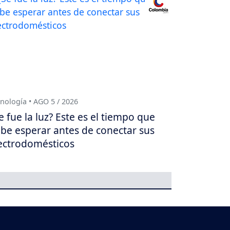
nología • AGO 5 / 2026
e fue la luz? Este es el tiempo que
be esperar antes de conectar sus
ectrodomésticos