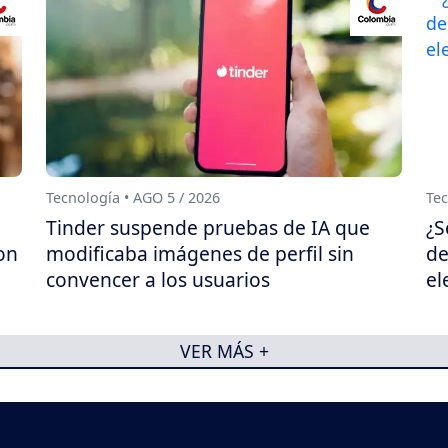
Tecnología • AGO 5 / 2026
Tec
Tinder suspende pruebas de IA que
¿S
on
modificaba imágenes de perfil sin
de
convencer a los usuarios
el
VER MÁS +