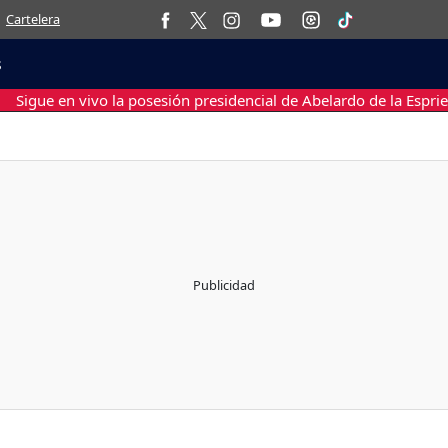
Cartelera
s
Sigue en vivo la posesión presidencial de Abelardo de la Esprie