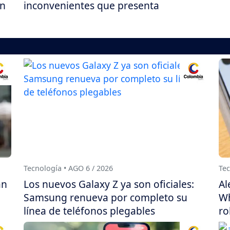
on
inconvenientes que presenta
Tecnología • AGO 6 / 2026
Tec
án
Los nuevos Galaxy Z ya son oficiales:
Al
Samsung renueva por completo su
Wh
línea de teléfonos plegables
ro