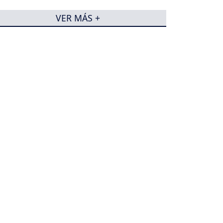
VER MÁS +